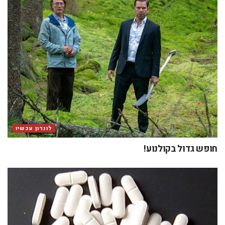
לונדון עכשיו
חופש גדול בקולנוע!