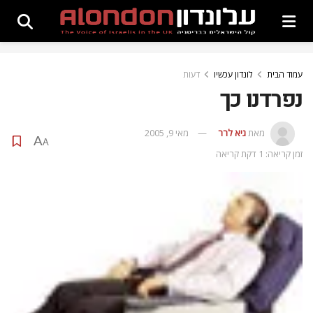
עמוד הבית
לונדון עכשיו
דעות
נפרדנו כך
מאת
גיא לרר
מאי 9, 2005
A
A
זמן קריאה: 1 דקת קריאה