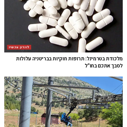
לונדון עכשיו
מלכודת בטרמינל: תרופות חוקיות בבריטניה עלולות
לסבך אתכם בחו”ל