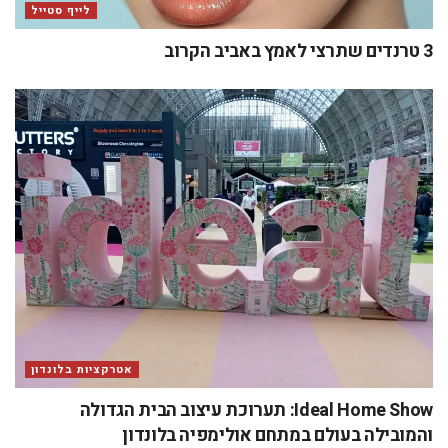
לייף סטייל
3 טרנדים שתרצי לאמץ באביב הקרוב
אטרקציות בלונדון
Ideal Home Show: תערוכת עיצוב הבית הגדולה
והמובילה בעולם במתחם אולימפיה בלונדון