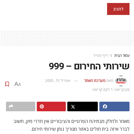
עמוד הבית
לייף סטייל
שירותי החירום – 999
מאת
מערכת האתר
אפריל 15, 2005
A
A
זמן קריאה: 1 דקת קריאה
מאחר ולחלק מבתיהח הפרטיים והציבוריים אין חדרי מיון, חשוב
לברר איזה בית חולים באזור מגוריך נותן שירותי חירום.