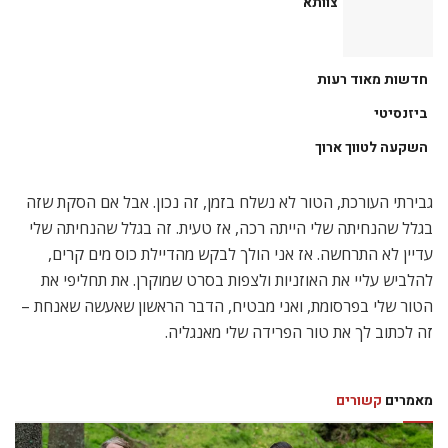
צוותא
חדשות מאוד רעות
ביזנסיטי
השקעה לטווך ארוך
גבירתי העורכת, הטור לא נשלח בזמן, זה נכון. אבל אם הסקת שזה
בגלל שהנחיתה שלי הייתה רכה, אז טעית. זה בגלל שהנחיתה שלי
עדיין לא התרחשה. אז אני הולך לבקש מהדיילת כוס מים קרים,
להלביש עליי את האוזניות ולצפות בסרט שמוקרן. את תחליפי את
הטור שלי בפרסומת, ואני מבטיח, הדבר הראשון שאעשה שאנחת –
זה לכתוב לך את טור הפרידה שלי מאנגליה.
מאמרים
קשורים