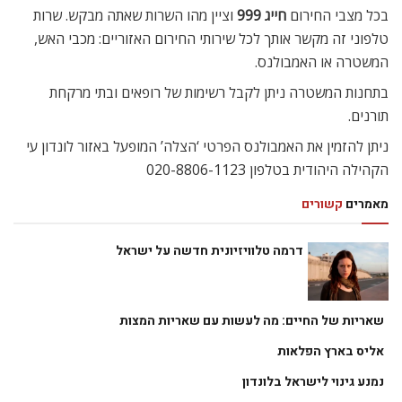
בכל מצבי החירום
חייג 999
וציין מהו השרות שאתה מבקש. שרות
טלפוני זה מקשר אותך לכל שירותי החירום האזוריים: מכבי האש,
המשטרה או האמבולנס.
בתחנות המשטרה ניתן לקבל רשימות של רופאים ובתי מרקחת
תורנים.
ניתן להזמין את האמבולנס הפרטי ‘הצלה’ המופעל באזור לונדון עי
הקהילה היהודית בטלפון 020-8806-1123
מאמרים
קשורים
דרמה טלוויזיונית חדשה על ישראל
שאריות של החיים: מה לעשות עם שאריות המצות
אליס בארץ הפלאות
נמנע גינוי לישראל בלונדון