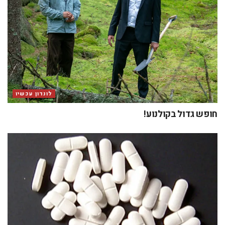
לונדון עכשיו
חופש גדול בקולנוע!