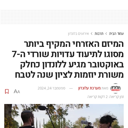
עמוד הבית
תרבות
אירועים בלונדון
המיזם האזרחי המקיף ביותר
מסוגו לתיעוד עדויות שורדי ה-7
באוקטובר מגיע ללונדון כחלק
משורת יוזמות לציון שנה לטבח
מאת
מערכת עלונדון
ספטמבר 24, 2024
A
A
זמן קריאה: 2 דקות קריאה