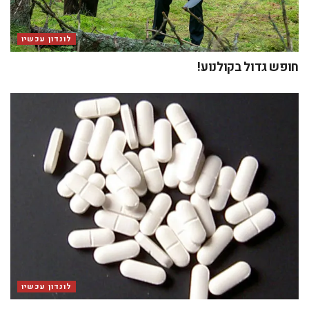
לונדון עכשיו
חופש גדול בקולנוע!
לונדון עכשיו