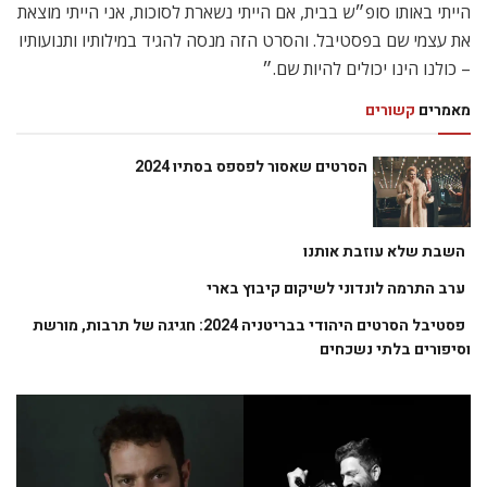
הייתי באותו סופ״ש בבית, אם הייתי נשארת לסוכות, אני הייתי מוצאת
את עצמי שם בפסטיבל. והסרט הזה מנסה להגיד במילותיו ותנועותיו
– כולנו הינו יכולים להיות שם.״
מאמרים
קשורים
הסרטים שאסור לפספס בסתיו 2024
השבת שלא עוזבת אותנו
ערב התרמה לונדוני לשיקום קיבוץ בארי
פסטיבל הסרטים היהודי בבריטניה 2024: חגיגה של תרבות, מורשת
וסיפורים בלתי נשכחים