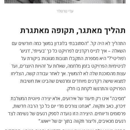
עדי גורטלר
תהליך מאתגר, תקופה מאתגרת
התהליך לא היה קל. “הסתובבתי בלונדון במשך כמה חודשים עם
השאלה – איך לגייס רקדנים לפרויקט כל כך ‘בעייתי’, ‘רגיש’
ו’פוליטי’?” היא מספרת. התקבלו תגובות מגוונות: ביקורת על
לגיטימיות הפרויקט בזמן מלחמה, שאלות על זהויות היוצרים, ועד
עצות מהסוכנת שלה לא להמשיך. אך לאחר עבודה קשה, הצליחו
למצוא שישה רקדנים מיוחדים ומרגשים שהבינו את חשיבות
הפרויקט והתרגשו לקחת בו חלק.
“מסיבה” אינו רק תיעוד של אירועים, אלא יצירה פיוטית המשלבת
זיכרון, כאב ותקווה. “אנחנו צורכים מדי יום כל כך הרבה חדשות,
פרסומים ודיווחים. היצירה הזו נועדה לספק רגעים של נשימה לצד
רגעים מכאיבים, וליצור תקווה בתוך ים של ייאוש.”