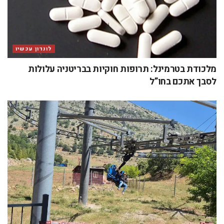
לונדון עכשיו
מלכודת בטרמינל: תרופות חוקיות בבריטניה עלולות
לסבך אתכם בחו”ל