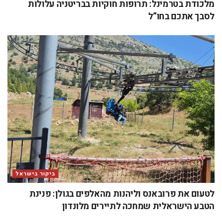
מלכודת בטרמינל: תרופות חוקיות בבריטניה עלולות
לסבך אתכם בחו”ל
ביקור בישראל
לטעום את פרובאנס וליהנות מהאלפים בגולן: פנינת
הטבע הישראלית שמחכה לתיירים מלונדון