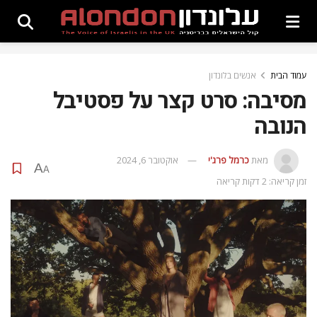
עמוד הבית
אנשים בלונדון
מסיבה: סרט קצר על פסטיבל
הנובה
מאת
כרמל פרג'י
אוקטובר 6, 2024
A
A
זמן קריאה: 2 דקות קריאה