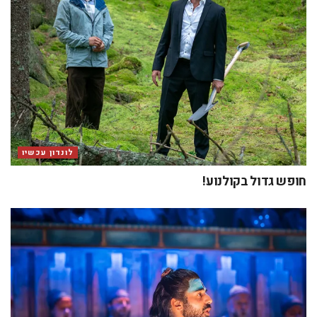
לונדון עכשיו
חופש גדול בקולנוע!