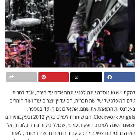
להקת Rush נוסדה שנה לפני שנחת אדם על הירח, אבל למרות
גילם המופלג של שלושת חבריה, הם עדיין יוצרים עוד ועוד חומרים
באנרגטיות התואמת את שמם. את אלבומם ה-19 במספר,
Clockwork Angels, הם שיחררו לעולם בקיץ 2012 ובעקבותיו הם
יוצאים השנה לסיבוב הופעות עולמי, שכולל ביקור בודד בלונדון. אל
האי הבריטי הם צפויים להגיע עם רוח חיים חדשה במיוחד, לאחר