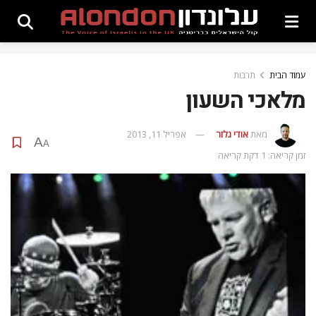
עמוד הבית
תרבות
מלאכי השעון
מאת
אודי גלזר
אפריל 11, 2013
A
A
זמן קריאה: 1 דקת קריאה