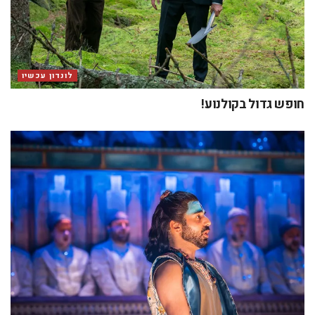
לונדון עכשיו
חופש גדול בקולנוע!