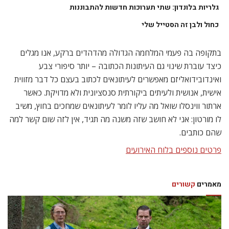
גלריות בלונדון: שתי תערוכות חדשות להתבוננות
כחול ולבן זה הסטייל שלי
בתקופה בה פעמי המלחמה הגדולה מהדהדים ברקע, אנו מגלים
כיצד עוברת שינוי גם העיתונות הכתובה – יותר סיפורי צבע
ואינדובידואליזם מאפשרים לעיתונאים לכתוב בעצם כל דבר מזווית
אישית, אנושית ולעיתים ביקורתית סנסציונית ולא מדויקת. כאשר
ארתור ווינסלו שואל מה עליו לומר לעיתונאים שמחכים בחוץ, משיב
לו מורטון: אני לא חושב שזה משנה מה תגיד, אין לזה שום קשר למה
שהם כותבים.
פרטים נוספים בלוח האירועים
מאמרים
קשורים