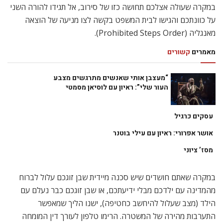
במקרה שעולה אצלכם תחושה כזו של סירוב, אל תגידו להורה השני
על כוונתכם והגישו לבית המשפט בקשה לצו מניעה של הוצאה
מאנגליה (Prohibited Steps Order).
מאמרים
קשורים
“מעצבן אותי שאנשים מתרגשים מצבע
העור שלי”: ראיון עם לוסיאן מסמטי
עסקים כרגיל
אושר אפרורי: ראיון עם עילי בוטנר
מסז’ ציוני
במקרה שאתם חושדים שיש סכנה מיידית שבן זוגכם עלול לברוח
מהמדינה עם ילדכם מבלי ידיעתכם, או שבן זוגכם כבר נעלם עם
הילד (מצב שעלול להיחשב כחטיפה), ישנו הליך שמאפשר
התערבות מהירה של המשטרה. הרימו טלפון לעורך דין המומחה