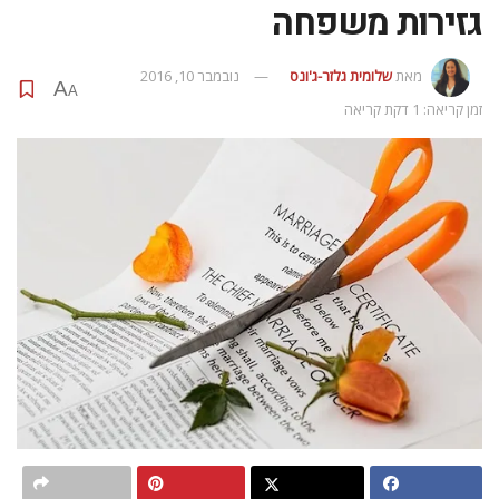
גזירות משפחה
מאת
שלומית גלזר-ג'ונס
נובמבר 10, 2016
A
A
זמן קריאה: 1 דקת קריאה