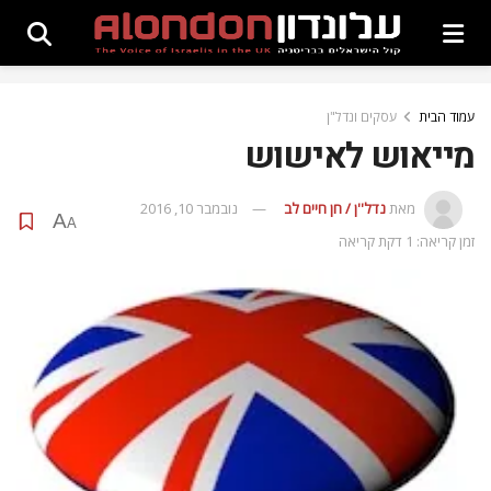
עמוד הבית
עסקים ונדל"ן
מייאוש לאישוש
מאת
נדל''ן / חן חיים לב
נובמבר 10, 2016
A
A
זמן קריאה: 1 דקת קריאה