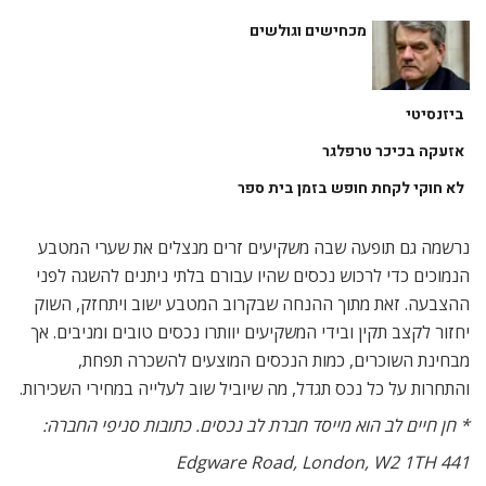
מכחישים וגולשים
ביזנסיטי
אזעקה בכיכר טרפלגר
לא חוקי לקחת חופש בזמן בית ספר
נרשמה גם תופעה שבה משקיעים זרים מנצלים את שערי המטבע
הנמוכים כדי לרכוש נכסים שהיו עבורם בלתי ניתנים להשגה לפני
ההצבעה. זאת מתוך ההנחה שבקרוב המטבע ישוב ויתחזק, השוק
יחזור לקצב תקין ובידי המשקיעים יוותרו נכסים טובים ומניבים. אך
מבחינת השוכרים, כמות הנכסים המוצעים להשכרה תפחת,
והתחרות על כל נכס תגדל, מה שיוביל שוב לעלייה במחירי השכירות.
* חן חיים לב הוא מייסד חברת לב נכסים. כתובות סניפי החברה:
441 Edgware Road, London, W2 1TH