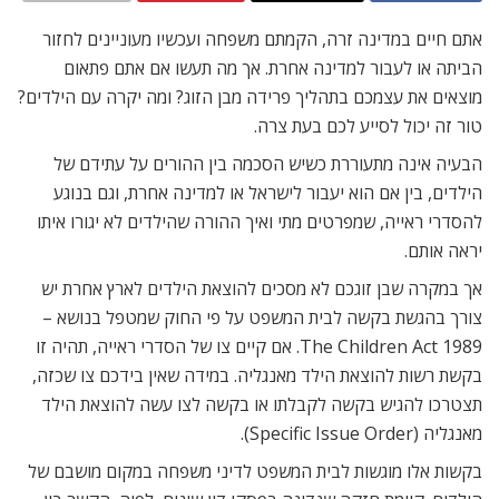
אתם חיים במדינה זרה, הקמתם משפחה ועכשיו מעוניינים לחזור
הביתה או לעבור למדינה אחרת. אך מה תעשו אם אתם פתאום
מוצאים את עצמכם בתהליך פרידה מבן הזוג? ומה יקרה עם הילדים?
טור זה יכול לסייע לכם בעת צרה.
הבעיה אינה מתעוררת כשיש הסכמה בין ההורים על עתידם של
הילדים, בין אם הוא יעבור לישראל או למדינה אחרת, וגם בנוגע
להסדרי ראייה, שמפרטים מתי ואיך ההורה שהילדים לא יגורו איתו
יראה אותם.
אך במקרה שבן זוגכם לא מסכים להוצאת הילדים לארץ אחרת יש
צורך בהגשת בקשה לבית המשפט על פי החוק שמטפל בנושא –
The Children Act 1989. אם קיים צו של הסדרי ראייה, תהיה זו
בקשת רשות להוצאת הילד מאנגליה. במידה שאין בידכם צו שכזה,
תצטרכו להגיש בקשה לקבלתו או בקשה לצו עשה להוצאת הילד
מאנגליה (Specific Issue Order).
בקשות אלו מוגשות לבית המשפט לדיני משפחה במקום מושבם של