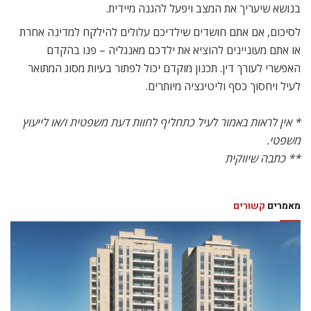
בנושא שיעריך את המצב ויפעל להגנה מיידית.
לסיכום, אם אתם חושדים שילדיכם עלולים להילקח למדינה אחרת
או אתם מעוניינים להוציא את ילדכם מאנגליה – פנו בהקדם
האפשרי לעורך דין. תכנון מוקדם יכול לפתור בעיות מסוג המתואר
לעיל ויחסוך כסף וליטיגציה מיותרים.
* אין לראות באמור לעיל כתחליף לחוות דעת משפטית ו/או לייעוץ
משפטי.
*‭ *‬כתבה‭ ‬שיווקית
מאמרים
קשורים