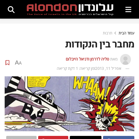
עמוד הבית
תרבות
מחבר בין הנקודות
מאת
טליה לדרמן ודניאל הייבלום
A
A
אפריל 11, 2013
זמן קריאה: 1 דקת קריאה