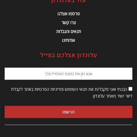
עוד בעלונדון
פרסמו אצלנו
צרו קשר
תנאים והגבלות
אודותינו
עלונדון אצלכם במייל
הבנתי ואני מקבל/ת את תנאי השימוש ומדיניות הפרטיות באתר לקבלת
דיוור ישיר מאתר עלונדון.