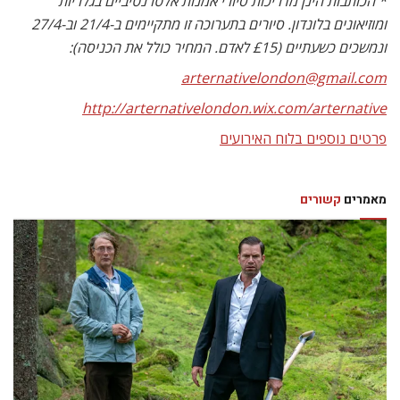
* הכותבות הינן מדריכות סיורי אמנות אלטרנטיביים בגלריות
ומוזיאונים בלונדון. סיורים בתערוכה זו מתקיימים ב-21/4 וב-27/4
ונמשכים כשעתיים (£15 לאדם. המחיר כולל את הכניסה):
arternativelondon@gmail.com
http://arternativelondon.wix.com/arternative
פרטים נוספים בלוח האירועים
מאמרים
קשורים