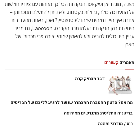
מאנה, מונדריאן ופיקאסו. הנקודות הכל כך מזוהות עם ציוריו חולשות
על התערוכה כולה, גדולות כקטנות, ולא ניתן להתעלם מנוכחותן –
אחרת איך היינו מזהים שזהו ליכטנשטיין? ואכן, באחת מהעבודות
היחידות בהן הנקודות נעלמו מבד הקנבס, Laocoon, גם מביני
עניין היו יכולים להביט ולא להאמין שזוהי יצירה פרי מכחולו של
האמן.
מאמרים
קשורים
דבר מצחיק קרה
מה אם? סרטון ההסברה המצמרר שנועד להגיע לליבם של הבריטים
בריטניה החליטה: מתגרשים מאירופה
רוסי, מודרני ומהנה