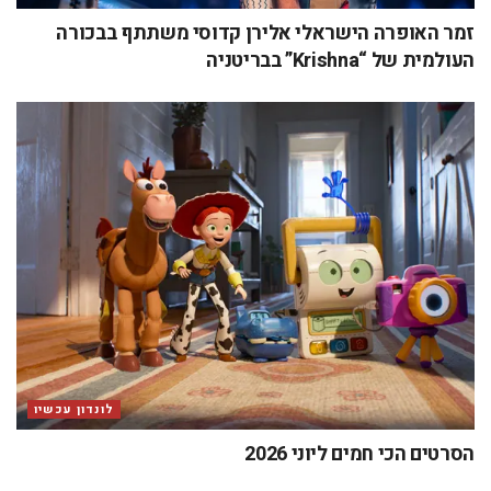
זמר האופרה הישראלי אלירן קדוסי משתתף בבכורה
העולמית של “Krishna” בבריטניה
לונדון עכשיו
הסרטים הכי חמים ליוני 2026