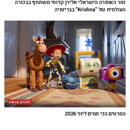
זמר האופרה הישראלי אלירן קדוסי משתתף בבכורה
העולמית של “Krishna” בבריטניה
לונדון עכשיו
הסרטים הכי חמים ליוני 2026