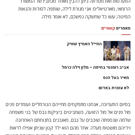
התעלסות ואת מטרתה ניתן להבין מאחד מכתביו של המשורר
הרומאי, מארטיאליס: אני מנורת לילה, שותפה לסודות והנאות
המיטה; עשו כל שחשקה נפשכם, לא אומר מילה.
מאמרים
קשורים
החייל האמיץ שוויק
אביב רומנטי בחיפה – מלון וילה כרמל
מאיר בעל הנס
לא עוצרת באדום
בסיום התערוכה, אנחנו מתפקחים מחייהם הנורמליים ועומדים פנים
מול פנים אל מול הזוועה, כשמביטים ביציקות גבס של בני משפחה
שלמה שנספתה שוכבים על גבם, מאובנים בתנוחתם האחרונה
וידיהם מושטות מעלה. אחד מהם הוא ילד קטן שניתן אפילו לראות