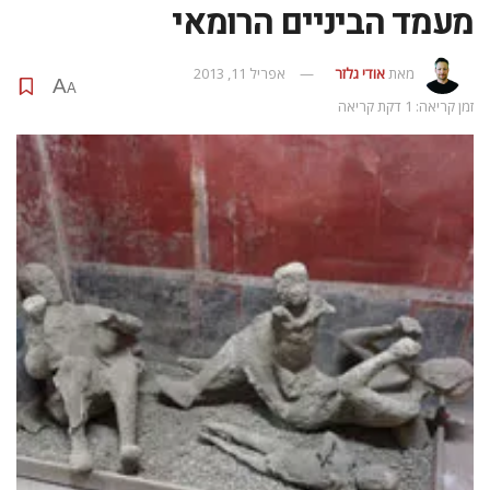
מעמד הביניים הרומאי
מאת
אודי גלזר
אפריל 11, 2013
A
A
זמן קריאה: 1 דקת קריאה