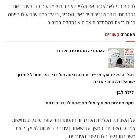
לנחות כדי לא לאכזב את אלפי האוהדים שמגיעים כדי לעודד את
נבחרתם. דובר שגרירות ישראל, הסביר, כי עד כמה שידוע לו הייתה
פניה כזאת להסתדרות אך היא נתקלה בסירוב.
מאמרים
קשורים
האמפריה מתחרפנת שנית
נעל״ה עלית אקדמי –כרטיס הכניסה של בני נוער מחו״ל לחינוך
ישראלי ולזהות יהודית
לילה לבן
טקס פתיחת משחקי אולימפיאדת לונדון בכנסת
על השביתה הכללית הכריז יור ההסתדרות, עופר עייני, ובנחישות
אמר כי השביתה תמשך עד שאחרון עובדי הרשויות לא יקבל את
משכורתו בשל הלנת שכר העובדים.