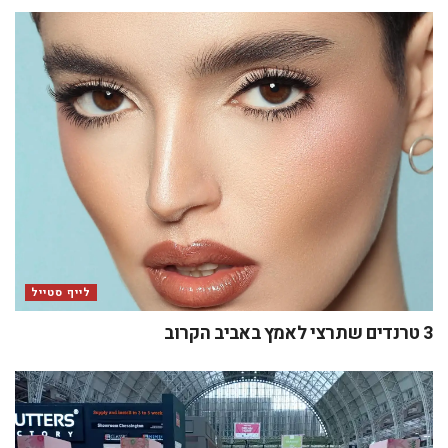
לייף סטייל
3 טרנדים שתרצי לאמץ באביב הקרוב