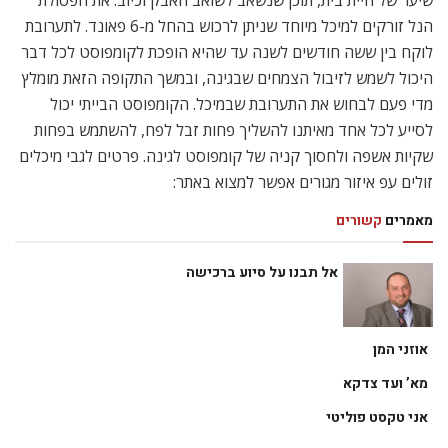
הנל זורקים למיכל מיוחד שניתן לרכוש בהחל מ-6 פאונד. לתערובת
לוקח בין ששה חודשים לשנה עד שהיא הופכת לקומפוסט לכל דבר
היכול לשמש לזיבול הצמחים שבגינה, ובמשך התקופה הזאת מומלץ
מדי פעם לבחוש את התערובת שבמיכל. הקומפוסט הבייתי יכול
לסייע לכל אחד מאיתנו להשליך פחות זבל לפח, להשתמש בפחות
שקיות אשפה ולחסוך קניה של קומפוסט לגינה. פרטים לגבי מיכלים
זולים עפ איזור מגורים אפשר למצוא באתר:
מאמרים
קשורים
אל תבנו על סיוע ברכישה
אוזני המן
מא’ ועד צדקא
אני טקסט פוליטי