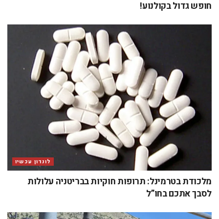
חופש גדול בקולנוע!
לונדון עכשיו
מלכודת בטרמינל: תרופות חוקיות בבריטניה עלולות
לסבך אתכם בחו”ל