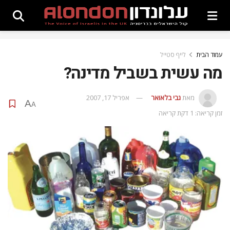
עמוד הבית
לייף סטייל
מה עשית בשביל מדינה?
מאת
גבי בלאואר
אפריל 17, 2007
A
A
זמן קריאה: 1 דקת קריאה