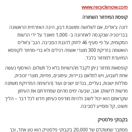
www.recyclenow.com
קופסת המיחזור השחורה
דונה צ’אליס, אם לשלושה ותושבת דבון, הינה האזרחית הראשונה
בבריטניה שנקנסה לאחרונה ב- 1,000 פאונד על ידי הרשות
המקומית, על פי סעיף 46 לחוק להגנת הסביבה. הגב’ צ’אליס
הואשמה בזריקת 300 מוצרי אשפה רגילים ולא ברי-מחזור לקופסא
המיועדת למחזור בלבד.
קופסאות מחזור ניתן לקבל מהרשויות בלא כל תשלום. האיסוף נעשה
אחת לשבוע, ויש למלאם בניירות, עיתונים, פחיות, מוצרי זכוכית,
סוללות ישנות, נעליים, בגדים ישנים ועוד (הרשימה המדויקת משתנה
מרשות לרשות). אגב, שבעה ימים מהיום שמחזרתם את העיתון
שקראתם הוא יכול לשוב ולהיות מודפס כעיתון חדש לכל דבר – הליך
פשוט, קל ומסייע לסביבה.
בקבוקי פלסטיק
מסתבר שמשקלם של 20,000 בקבוקי פלסטיק הוא טון אחד, וכך