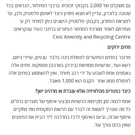
גם משקלם של 2,000 בקבוקי זכוכית. ברכבי המיחזור, הנראים בכל
שכונה בלונדון, עדיין לא מצאו פתרון כיצד לאחסן פלסטיק ולכן, עד
למציאת הפתרון, בקבוקי פלסטיק הישנים ניתן למחזר רק עי
מסירתם לאחד ממרכזי המחזור הפזורים ברחבי העיר שנקראים:
Civic Amenity and Recycling Centre
פחים ירוקים
מדובר בפחים המיועדים לפסולת גינה בלבד  ענפים, שיירי גיזום,
דשא ועוד, שרשויות מסוימות (ביניהן בארנט) מספקות. פחים אלה
נאספים אחת לשבוע על ידי רכב מיוחד, ואין להשתמש בפחים אלה
לפסולת מסוג אחר  הקנס הוא 1,000 פאונד.
כיצד נפטרים מטלוויזיה שלא עובדת או מרהיט ישן?
אחת לכמה זמן מקיימות הרשויות מבצעי איסוף של מוצרים גדולים.
כל מה שצריך לעשות זה לברר עם הרשות המקומית מתי מתקיים
איסוף שכזה, וביום האיסוף לרכז במדרכה ליד הבית את החפצים
שאין בהם צורך עוד.