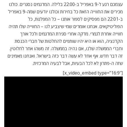
עצמכם רגע ל-9 באפריל ב-22:00 בלילה. המדגמים נסגרים. כולנו
מכירים את החווייה הזאת כל בחירות וכולנו יודעים שמה-9 באפריל
ב-22:01 הם מפסיקים לספור אותנו – כל המפלגות, כל
הפוליטיקאים. אנחנו אומרים שמי שיצביע לנו – החווייה שלו תהיה
חווייה אחרת לגמרי. מדקה אחרי סגירת המדגמים ולכל אורך
הקדנציה, הוא או היא יהיו שותפים להחלטות של חברי הכנסת
וחברי הממשלה שלנו, אם נהיה בממשלה. זה משהו אחר לחלוטין.
זה דבר חדש. אף אחד לא עשה דבר כזה בישראל. ואנחנו מאמינים
שזה ה-פתרון לא לכל הבעיות, אבל לבעיה המרכזית.
[x_video_embed type=”16:9″]