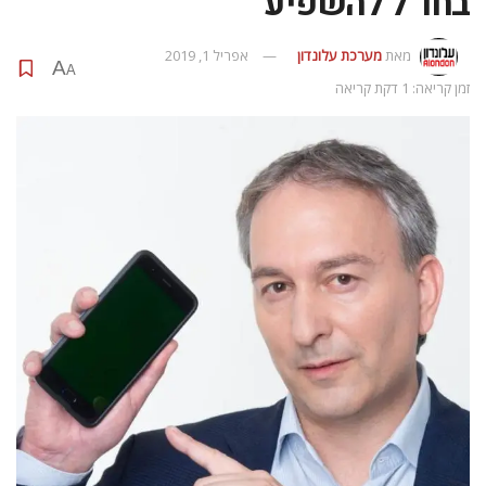
בחו”ל להשפיע
מאת
מערכת עלונדון
אפריל 1, 2019
A
A
זמן קריאה: 1 דקת קריאה