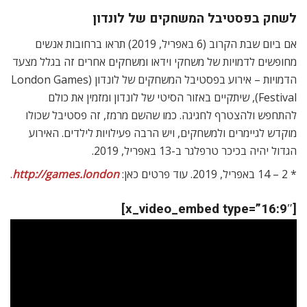
לשחק בפסטיבל המשחקים של לונדון
אם ביום שבת הקרוב (6 באפריל, 2019) תראו ברחובות אנשים
מחופשים לדמויות של משחקי וידאו ומשחקים אחרים זה בגלל מצעד
הדמויות – אירוע בפסטיבל המשחקים של לונדון (London Games
Festival), שיתקיים באזור הסיטי של לונדון ומזמין את כולם
להתחפש ולהצטרף לחגיגה. כמו שהשם מרמז, זה פסטיבל שכולו
מוקדש לגיימרים ולמשחקים, ויש הרבה פעילויות לילדים. האירוע
הגדול יהיה בכיכר טרפלגר ב-13 באפריל, 2019.
* 2 – 14 באפריל, 2019. עוד פרטים כאן:
http://games.london
.
[x_video_embed type=”16:9″]