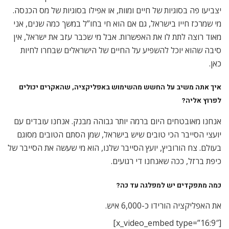
יצביעו פה בסוגיות של חיים ומוות, או אפילו בסוגיות של מס הכנסה.
מי שמרכז חייו בישראל, גם אם הוא חי בחו”ל במשך כמה שנים, אני
מאוד רוצה לתת לו את האפשרות. אבל מי שכבר עזב את ישראל, אין
סיבה שהוא יוכל להשפיע על החיים של הישראלים שבחרו לחיות
כאן.
איך אתה משיב על החשש מהשימוש באפליקציה, שהאקרים יכולים
לפרוץ אליה?
אנחנו מאובטחים היום ברמה יותר גבוהה מבנק. אנחנו עובדים עם
יועצי הסייבר הכי טובים שיש בישראל, שמן הסתם הטובים מסוגם
בעולם. צח הורוביץ, יועץ הסייבר שלנו, הוא מי שעשה את הסייבר של
כיפת ברזל, ככה שאנחנו די רגועים.
כמה מתפקדים יש למפלגה עד כה?
את האפליקציה הורידו כ-6,000 איש.
[x_video_embed type=”16:9″]