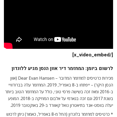
[/x_video_embed]
לרשום ביומן: המחזמר דיר אוון הנסן מגיע ללונדון
מכירות כרטיסים למחזמר המדובר – Dear Evan Hansen (אוון
הנסן היקר) – ייפתחו ב-8 באפריל, 2019. המחזמר עלה בברודוויי
ב-2016 ומאז זכה בשישה פרסי טוני, כולל על המחזמר הטוב ביותר
בשנת 2017 וגם זכה בגארמי על אלבום המוזיקה ב-2018. המופע
יעלה בווסט-אנד בתיאטרון נואל קאוורד ב-29 באוקטובר 2019.
* כרטיסים למחזמר בלונדון (החל מ-8 באפריל, כאמור) ניתן לרכוש