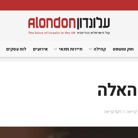
חוק ומשפט
קהילה
תיירות ופנאי
אירועים
לוח עסקים
האלה
יאה: 1 דקת קריאה