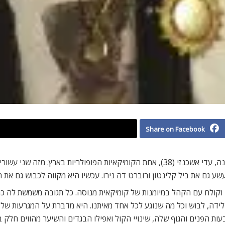
Share on Facebook
בחודש נובמבר הקרוב, צפויה להגיע אלינו בפעם הראשונה, עדי אשכנזי (38), אחת הקומיק
קולח עם הקהל במיומנות של קומיקאית מנוסה. כל תגובה משמשת לה כחומ
ון, לידה, לבוש וכל מה שנוגע לכל אחד מאיתנו. היא מדברת על המגרעות 
בעות הפנים והגוף שלה, שינויי הקול ואפילו הבגדים והשיער מהווים חלק