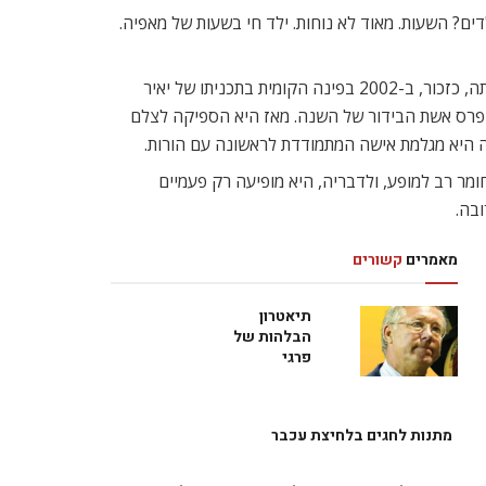
ים? השעות. מאוד לא נוחות. ילד חי בשעות של מאפיה.
אשכנזי למדה משחק בבית הספר בית צבי, לאחר מכן, שיחקה בכמה הצגות תיאטרון ובתכניות טלוויזיה, אולם פריצתה הגדולה הייתה, כזכור, ב-2002 בפינה הקומית בתכניתו של יאיר
 בפרס אשת הבידור של השנה. מאז היא הספיקה לצלם
ה היא מגלמת אישה המתמודדת לראשונה עם הורות.
ומר רב למופע, ולדבריה, היא מופיעה רק פעמיים
בה.
מאמרים
קשורים
תיאטרון
הבלהות של
פרגי
מתנות לחגים בלחיצת עכבר