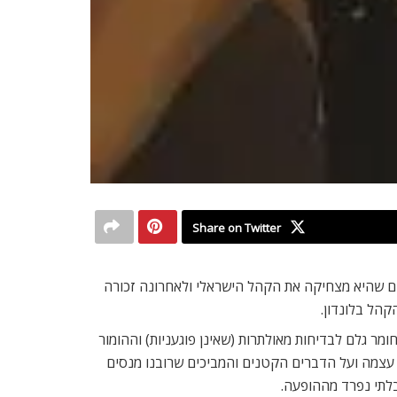
Share on Twitter
איות הפופולריות בארץ. מזה שני עשורים שהיא מצחיקה את הקהל הישראלי ולאחרונה זכורה
ר גלם לבדיחות מאולתרות (שאינן פוגעניות) וההומור
של עצמה ועל הדברים הקטנים והמביכים שרובנו מנסים
 בלתי נפרד מההופעה.