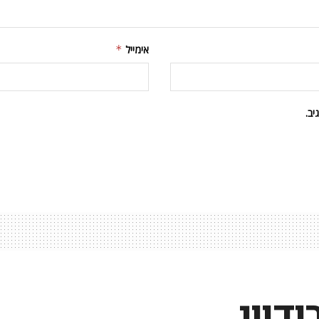
אימייל
*
ב.
דווי