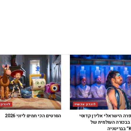
לונדון עכשיו
לונדון
פרה הישראלי אלירן קדוסי
הסרטים הכי חמים ליוני 2026
בכורה העולמית של