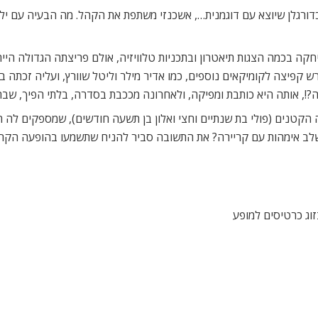
דורגלן שיוצא עם דוגמנית…, אשכנזי משתפת את הקהל. מה הבעיה עם ילד
 קפיצה לקומיקאים נוספים, כמו אדיר מילר וליטל שוורץ, ועליה זכתה
?!, אותה היא כותבת ומפיקה, ולאחרונה מככבת בסדרה, בלתי הפיך, שב
ה הקטנים (פולי בת שנתיים וחצי ואלון בן תשעה חודשים), שמספקים לה ח
 לשלב אימהות עם קריירה? את התשובה סביר להניח שתשמעו בהופעה הקרו
זוג כרטיסים למופע