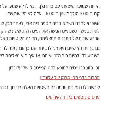
הייתה שמועה שיצאתי עם כדורגלן…. כאילו לא שמעו על כ
קם ב-3:00 הולך לישון ב-6:00… אלה לא השעות שלי.
לפיד. במשך כשנתיים הגישה את הפינה הזו, ששימשה קרש
ארבע עונות של התכנית המצליחה, מה זה השטויות האלה
גם בחייה האישיים היא מגדלת, יחד עם בן זוגה, את ילדי
בשבוע כדי להיות רוב הזמן איתם. אז איך היא מצליחה
זכו בזוג כרטיסים למופע בדף הפייסבוק של עלונדון
תחרות בדף הפייסבוק של עלונדון
שרשרו לנו תמונות או מה זה השטויות האלה לונדון וזכו ב
פרטים נוספים בלוח האירועים