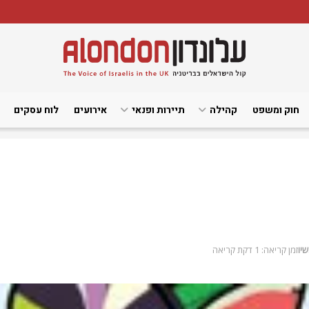
חוק ומשפט
קהילה
תיירות ופנאי
אירועים
לוח עסקים
שיו
זמן קריאה: 1 דקת קריאה