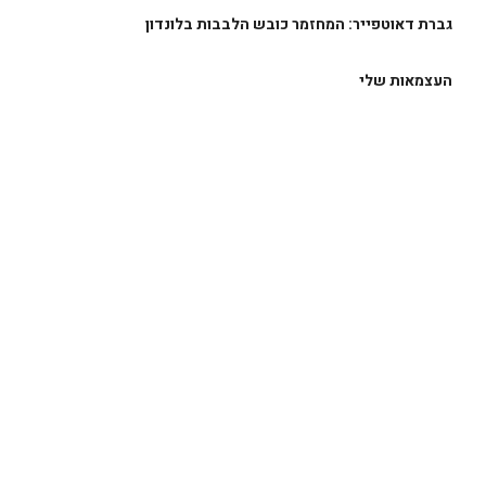
גברת דאוטפייר: המחזמר כובש הלבבות בלונדון
העצמאות שלי