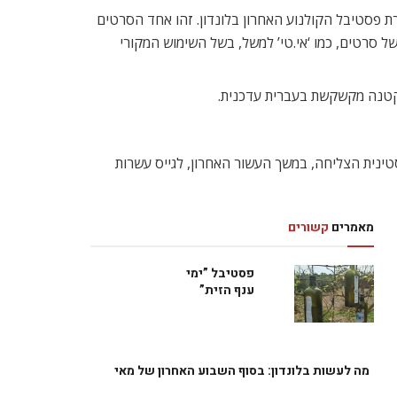
ת פסטיבל הקולנוע האחרון בלונדון. זהו אחד הסרטים
ל סרטים, כמו ‘אי.טי’ למשל, בשל השימוש המקורי
הקטנה מקשקשת בעברית עדכנית.
ינית הצליחה, במשך העשור האחרון, לגייס עשרות
מאמרים
קשורים
פסטיבל ”ימי
ענף הזית”
מה לעשות בלונדון: בסוף השבוע האחרון של מאי