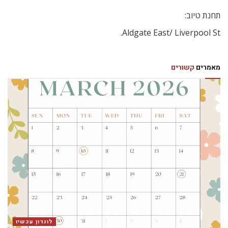
תחנת טיוב:
Aldgate East/ Liverpool St.
מאמרים
קשורים
לונדון עכשיו