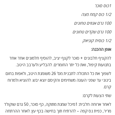
1כוס סוכר
1/2 כוס קמח מצה
100 גרם אגוזים טחונים
100 גרם שקדים טחונים
1/2 כוסית קוניאק
אופן ההכנה:
להקציף חלבונים + סוכר לקצף יציב, להוסיף חלמונים אחד אחד
בתנועות קיפול, ואת כל יתר החומרים. להבליע ולערבב היטב.
לשפוך את כל התכולה לתבנית מס’ 26 משומנת היטב, ולאפות בחום
בינוני עד שפני העוגה משחימים והקיסם יוצא יבש. להוציא ולמרוח
קרם.
שתי הצעות לקרם:
לאחר ארוחה חלבית: 1מיכל שמנת מתוקה, כף סוכר, 50 גרם שוקולד
מריר, כפית נס קפה – להרתיח תוך בחישה בכף עץ. לאחר ההרתחה