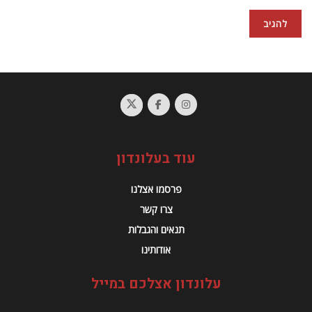
עוד בעלונדון
פרסמו אצלנו
צרו קשר
תנאים והגבלות
אודותינו
עלונדון אצלכם במייל