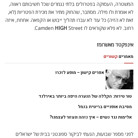
המשטרה, העסוקה בפטרולים בלתי נגמרים שכל חשיבותם ראווה,
לא אומרת ולו מילה. מסתבר, שהחוק מתיר את מכירת הפטריות (לא,
זאת לא הזיה) כל עוד לא עברו תהליך ייבוש או הקפאה. אחחח, איזה
רחוב. לא פלא שקוראים לו Camden
Street.
HIGH
אינפקטד מאשרומז
מאמרים
קשורים
אפרים קישון – מופע לזכרו
טור טירות: הקללה של הנערה היפה ביותר באירלנד
מסיבת אופניים בריטית בנמל
אלימות נגד נשים – איך נזהה ונעזור לעצמנו?
לפני מספר שבועות, הגעתי לביקור ספונטני בבית של ישראלים