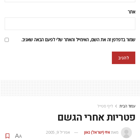
אתר
שמור בדפדפן זה את השם, האימייל והאתר שלי לפעם הבאה שאגיב.
עמוד הבית
לייף סטייל
פטריות אחרי הגשם
מאת
איזי (ישראל) גאון
אפריל 9, 2005
A
A