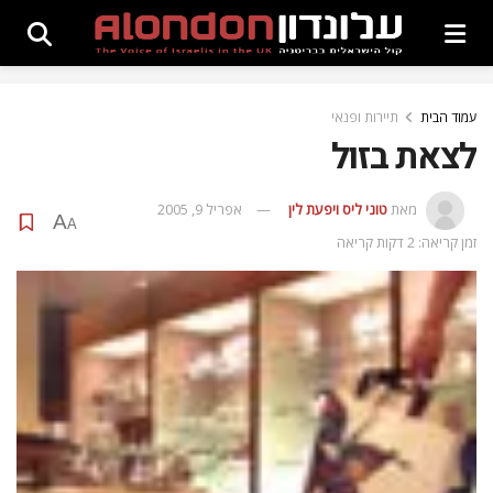
עמוד הבית
תיירות ופנאי
לצאת בזול
מאת
טוני ליס ויפעת לין
אפריל 9, 2005
A
A
זמן קריאה: 2 דקות קריאה