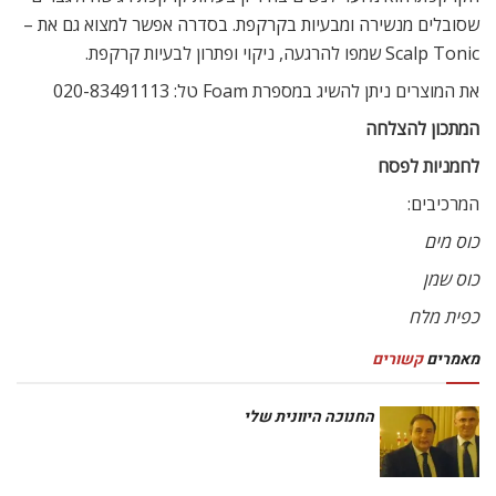
שסובלים מנשירה ומבעיות בקרקפת. בסדרה אפשר למצוא גם את –
Scalp Tonic שמפו להרגעה, ניקוי ופתרון לבעיות קרקפת.
את המוצרים ניתן להשיג במספרת Foam טל: 020-83491113
המתכון להצלחה
לחמניות לפסח
המרכיבים:
כוס מים
כוס שמן
כפית מלח
מאמרים
קשורים
החנוכה היוונית שלי