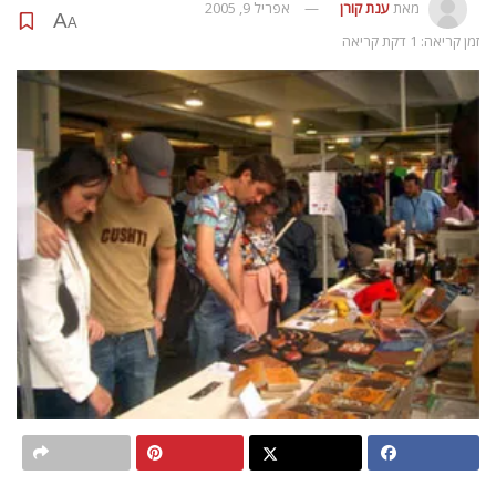
מאת
ענת קורן
אפריל 9, 2005
A
A
זמן קריאה: 1 דקת קריאה