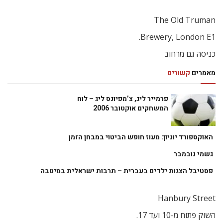
The Old Truman
Brewery, London E1.
כניסה גם מרחוב
מאמרים
קשורים
פרמייר ליג, צ’מפיונס ליג – לוח
המשחקים אוקטובר 2006
האוקספורד יוניון: מעוז חופש הביטוי במבחן הזמן
גשמי נובמבר
פסטיבל הצגות ילדים בעברית – תרבות ישראלית במיטבה
Hanbury Street
השוק פתוח מ-10 ועד 17.