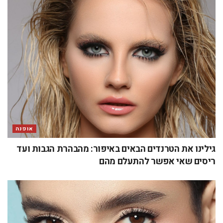
אופנה
גילינו את הטרנדים הבאים באיפור: מהבהרת הגבות ועד
ריסים שאי אפשר להתעלם מהם