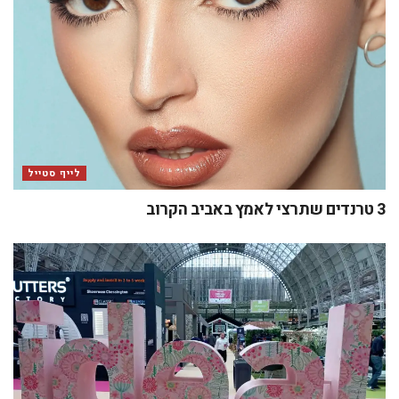
לייף סטייל
3 טרנדים שתרצי לאמץ באביב הקרוב