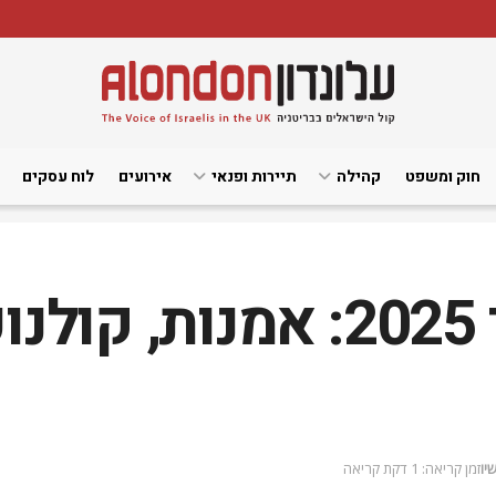
חוק ומשפט
קהילה
תיירות ופנאי
אירועים
לוח עסקים
לונדון באוקטובר 2025: אמנו
יו
זמן קריאה: 1 דקת קריאה