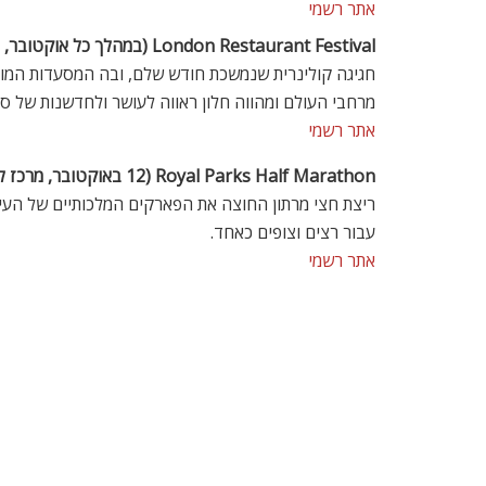
אתר רשמי
London Restaurant Festival (במהלך כל אוקטובר, מסעדות ברחבי לונדון)
חגיגה קולינרית שנמשכת חודש שלם, ובה המסעדות המוביל
מרחבי העולם ומהווה חלון ראווה לעושר ולחדשנות של ס
אתר רשמי
Royal Parks Half Marathon (12 באוקטובר, מרכז לונדון)
ריצת חצי מרתון החוצה את הפארקים המלכותיים של העיר 
עבור רצים וצופים כאחד.
אתר רשמי