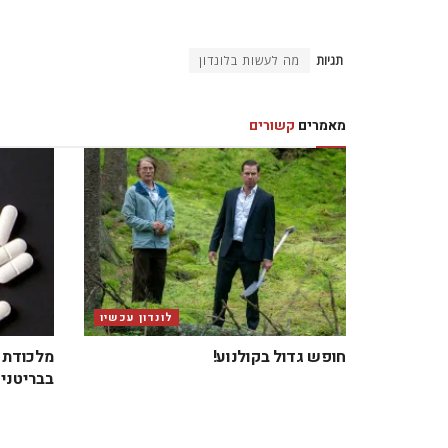
תגיות
מה לעשות בלונדון
מאמרים
קשורים
לונדון עכשיו
חופש גדול בקולנוע!
מלכודת ב
בבריטניה