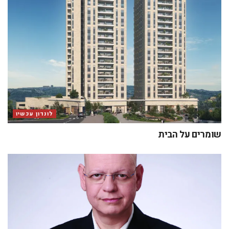
לונדון עכשיו
שומרים על הבית