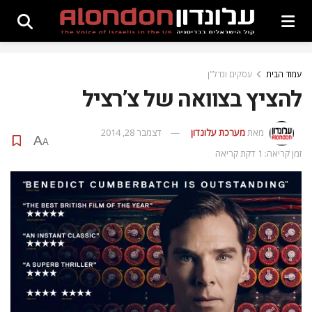
עמוד הבית
עסקים ונדל"ן
להציץ בצוואה של צ’רציל
מאת
מערכת עלונדון
דצמבר 28, 2014
A
A
זמן קריאה: 1 דקת קריאה