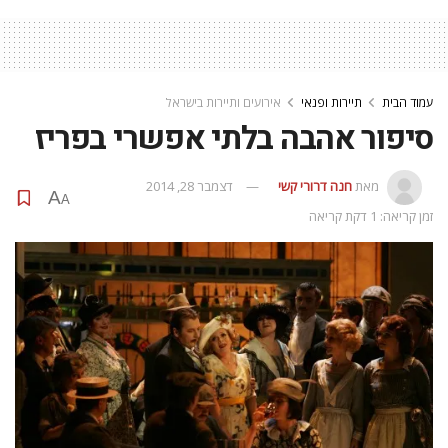
עמוד הבית
תיירות ופנאי
אירועים ותיירות בישראל
סיפור אהבה בלתי אפשרי בפריז
מאת
חנה דרורי קשי
דצמבר 28, 2014
A
A
זמן קריאה: 1 דקת קריאה