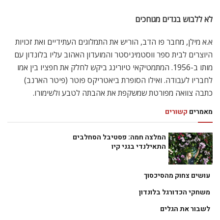
לא ללבוש בגדים מגוחכים
א.א מילן, מחבר פו הדב, הוריש את התמלוגים העתידיים ואת זכויות
היוצרים לבית ספר ווסטמיניסטר והמועדון האהוב עליו בלונדון עם
מותו ב-1956. המתמטיקאי טיורינג ביקש לחלק את חפציו בין אמו
לחבריו לעבודה. ואילו הסופרת ביאטריקס פוטר (פיטר הארנב)
כתבה צוואה מפורטת שמשקפת את אהבתה לטבע ולשימורו.
מאמרים
קשורים
המלצה חמה: פסטיבל הסחלבים
התאילנדי בגני קיו
עושים צחוק מהסיכסוך
משחקי הכדורגל בלונדון
לשבור את הגלים