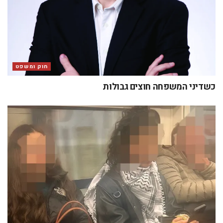
חוק ומשפט
כשדיני המשפחה חוצים גבולות