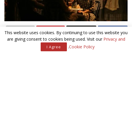
This website uses cookies. By continuing to use this website you
are giving consent to cookies being used. Visit our
Privacy and
.
Cookie Policy
I Agree
מאמרים
קשורים
השביעייה הסודית
זהירות עם הקרח
בעקבות מחאה איזי ג’ט גנזה את מגזין הטיסה
ספר – ילדים ”גם” ו”גם”
לה רונדינה, אחת האופרות הנוגות והיפות של פוצ’יני, מגיעה
לראשונה לבמת האופרה הישראלית. האופרה מגוללת את סיפורה של