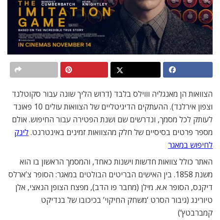
הצוואות הן מאנגליה וווילס בלבד (דרוש הליך שונה עבור סקוטלנד
וצפון אירלנד). ההעתקים הדיגיטליים של הצוואות עולים 10 פאונד
לעותק לכל מסמך, ונדרשים שם ושנת הפטירה עבור החיפוש. אולם
מספר פרטים בסיסיים של חלק מהצוואות זמינים באינטרנט.
לינק
לחיפוש במאגר
האתר כולל צוואות חדשות וישנות כאחד, והמסמך הראשון בו הוא
משנת 1858. בין האישים הבריטים הבולטים במאגר: הסופר צ’ארלס
דיקנס, הסופר א.א. מילן (מחבר פו הדב), מפצח הצופן הנאצי, אלן
טיורינג (גיבור הסרט ‘משחק החיקוי’ בכיכובו של בנדיקט
קמברבטץ’)