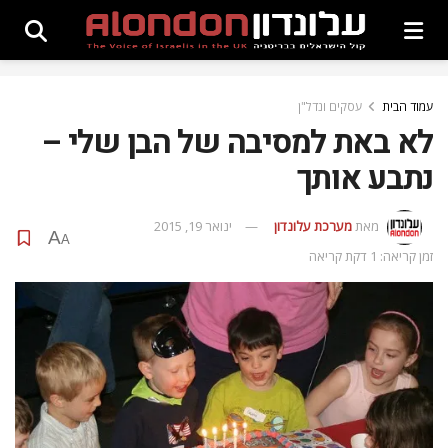
עמוד הבית
עסקים ונדל"ן
לא באת למסיבה של הבן שלי –
נתבע אותך
מאת
מערכת עלונדון
ינואר 19, 2015
A
A
זמן קריאה: 1 דקת קריאה