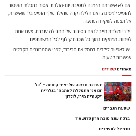
 אם לא אישרתם הזמנה למסיבת יום-הולדת  אסור בתכלתי האיסור
להופיע למסיבה. ואם חלילה קרה שהילד שלך הופיע בלי שאישרת,
אל תצפה לשקית הפתעה.
 ילד יומולדת חייב לנצח בסיבוב של החבילה עוברת, פעם אחת
לפחות. ממתקים בתוך כל שכבת קילוף לכל המשתתפים
 יש לאפשר לילדים לחסל את הכיבוד, לפני שהמבוגרים מקבלים
אפשרות לטעום.
מאמרים
קשורים
תערוכה חדשה של יאיוי קוסמה – “כל
יום אני מתפללת לאהבה” בגלריית
ויקטוריה מירו, לונדון
שפעת הגברים
ברכת שנה טובה מרון פרושאור
טרמינל לעשירים