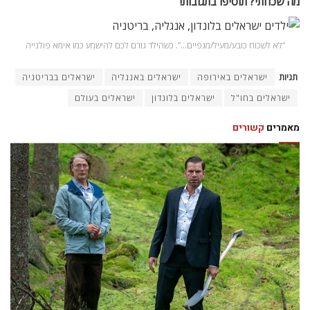
מה שכחתי? תוסיפו בתגובות!
“לא לשכוח כובע/מעיל/מגפיים…”. כשהילד גורם לכם להישמע כמו אימא פולנייה
תגיות
ישראלים באירופה
ישראלים באנגליה
ישראלים בבריטניה
ישראלים בחו"ל
ישראלים בלונדון
ישראלים בעולם
מאמרים
קשורים