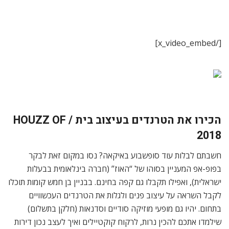
[/x_video_embed]
הכירו את הטרנדים בעיצוב בית / HOUZZ OF
2018
חשבתם לבלות עוד סופשבוע באיקאה? נסו במקום זאת לבקר
בפופ-אפ המעניין בסוהו של “האוז” (חברה בינלאומית בבעלות
ישראלית), ואפילו תקבלו גם קפה בחינם. בבניין בן חמש קומות תוכלו
לקבל השראה על עיצוב פנים ולגלות את הטרנדים העכשוויים
בתחום. יהיו גם מופעי מוזיקה סודיים וסדנאות (חלקן בתשלום)
שילמדו אתכם להכין נרות, לרקוח קוקטיילים ואיך לעצב נכון דירות