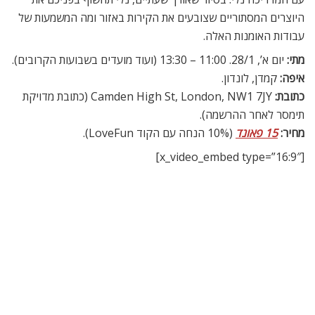
היוצרים המסתוריים שצובעים את הקירות באזור ומה המשמעות של
עבודות האומנות האלה.
מתי:
יום א’, 28/1. 11:00 – 13:30 (ועוד מועדים בשבועות הקרובים).
איפה:
קמדן, לונדון.
כתובת:
Camden High St, London, NW1 7JY (כתובת מדויקת
תימסר לאחר ההרשמה).
מחיר:
15 פאונד
(10% הנחה עם הקוד LoveFun).
[x_video_embed type=”16:9″]