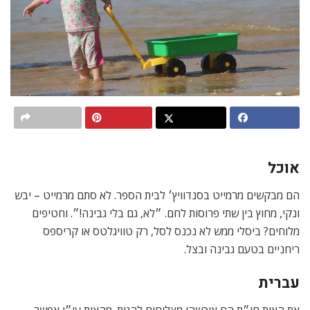
אוכל
הם מבקשים מרמייט בסנדוויץ׳ לבית הספר. לא סתם מרמייט – יבש
ונקי, מחוץ בין שתי פרוסות לחם. ״לא, גם בלי גבינה!״. וחטיפים
מלוחים? ביסלי ממש לא נכנס לסל, רק טוויגלטס או קריספס
ריחניים בטעם גבינה ובצל.
עברית