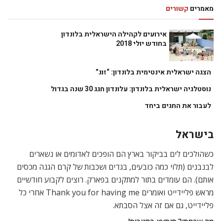
מאמרים
קשורים
אירועים לקהילה הישראלית בלונדון
בחודש יולי 2018
הצגה ישראלית אינטימית בלונדון: “זוג”
נוסטלגיה ישראלית בלונדון: עלונדון חגג 30 שנה בגדול
לעבור את החגים ביחד
בישראל
כשהולכים לים בביקור בארץ הם הופכים לאדומים או נשארים
לבנבנים (תלוי כמה כובעים, בגדים ושכבות של קרם הגנה מכסים
אותם). הם עומדים בתור למתקנים בפארק. רוצים לקבוע חודשיים
מראש פליידייט ואומרים Thank you for having me אחרי כל
פליידייט, גם אם זה אצל הסבתא.