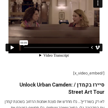
[/x_video_embed]
סיירו בקמדן / Unlock Urban Camden:
Street Art Tour
לא רק בשורדיץ’… גלו מחדש את סצנת אומנות הרחוב בשכונת קמדן
עם המדריכה נלי. בסיור שאורך שעתיים, נלי תחשוף בפניכם את