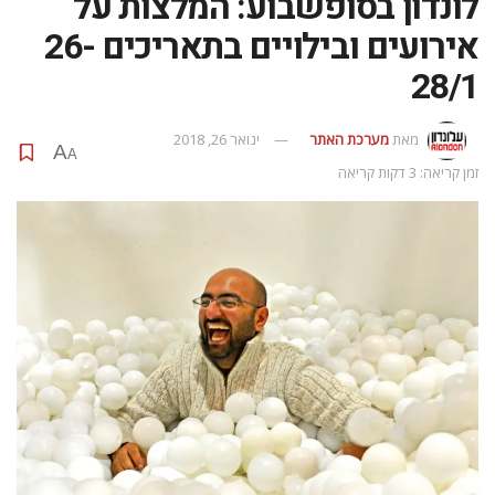
לונדון בסופשבוע: המלצות על
אירועים ובילויים בתאריכים 26-
28/1
מאת
מערכת האתר
ינואר 26, 2018
A
A
זמן קריאה: 3 דקות קריאה