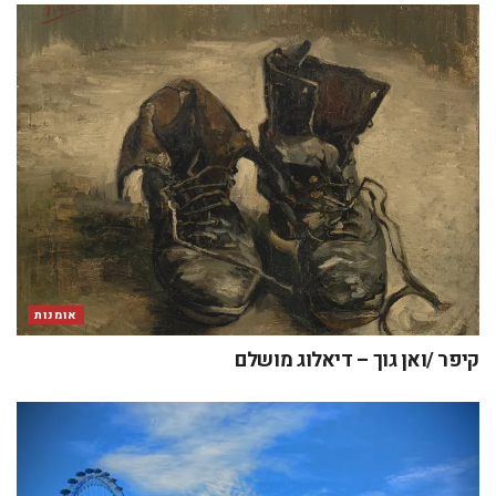
אומנות
קיפר /ואן גוך – דיאלוג מושלם