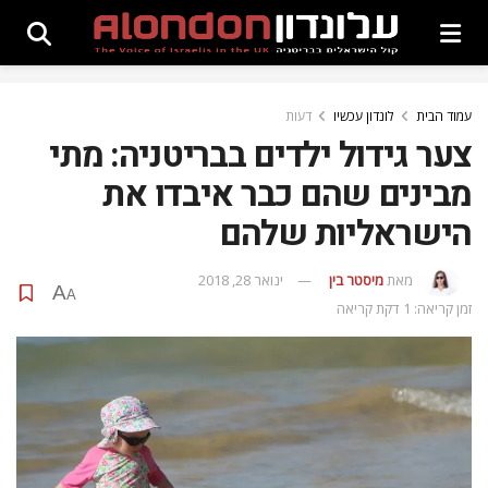
עמוד הבית
לונדון עכשיו
דעות
צער גידול ילדים בבריטניה: מתי
מבינים שהם כבר איבדו את
הישראליות שלהם
מאת
מיסטר בין
ינואר 28, 2018
A
A
זמן קריאה: 1 דקת קריאה