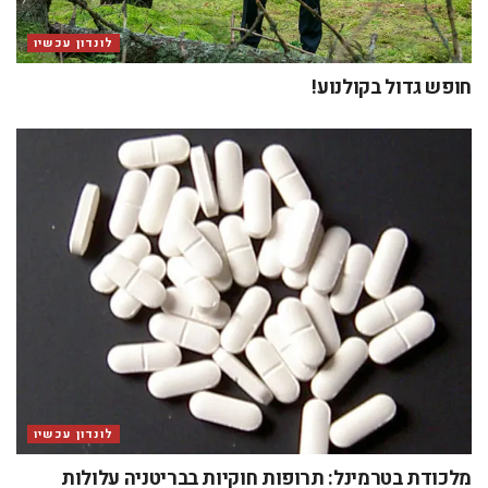
לונדון עכשיו
חופש גדול בקולנוע!
לונדון עכשיו
מלכודת בטרמינל: תרופות חוקיות בבריטניה עלולות