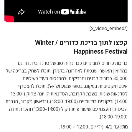
[/x_video_embed]
קפצו לתוך בריכת כדורים / Winter
Happiness Festival
בריכות כדורים למבוגרים כבר נהיה סוג של טרנד בלונדון. גם
במוזיאון האושר, שנפתח לאחרונה בקמדן, תוכלו לשחק בבריכה של
30,000 כדורים לבנים ומבריקים ולהתנסות בעוד פעילויות
אינטראקטיביות במקום. בסופי שבוע (ש’-א’), תוכלו להצטרף
לסדנאות שונות. בשבת הקרובה, הסדנאות הן יוגה צחוק (13:00-
14:00) וריקודים בוליוודיים (18:00-19:00). ובראשון הקרוב, הגברת
הביטחון העצמי עם שיעור פיתוח קול (13:00-14:00) והכרת תודה
(18:00-19:00).
מתי:
עד 4/2. מדי יום, 12:00 – 19:00.