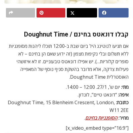
קבלו דונאטס בחינם / Doughnut Time
אם תגיעו לנוטינג היל ביום שבת ב-12:00 תוכלו ליהנות מסופגניות
ללא תשלום ובלי נקיפות מצפון (זה ידוע שאם הן בחינם – לא
סופרים קלוריות…). יש אפילו דונאטס טבעוניים. זו לא איזושהי
פעילות צדקה, אלא מדובר בהשקת סניף נוסף של המאפייה
האוסטרלית Doughnut Time.
מתי:
יום ש’, 27/1. 12:00 – 14:00.
איפה:
“דונאט טיים”, לונדון.
כתובת:
Doughnut Time, 15 Blenheim Crescent, London,
W11 2EE
מחיר:
הסופגניות בחינם
.
[x_video_embed type=”16:9″]