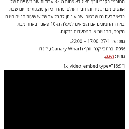
החורף” בקנרי וורף מציג לא פחות מ-33 עבודות אור מעניינות של
אומנים מבריטניה ומרחבי העולם. מהרו, כי הן מוצגות עד יום שבת.
כדאי לדעת גם שבסופי שבוע ניתן לקבל עד שלוש שעות חנייה חינם
באחד החניונים אם מוציאים למעלה מ-10 פאונד באחד מבתי
הקפה, החנויות או המסעדות במקום.
מתי:
עד 27/1. 17:00 – 22:00.
איפה:
ברחבי קנרי וורף (Canary Wharf), לונדון.
מחיר:
חינם
.
[x_video_embed type=”16:9″]