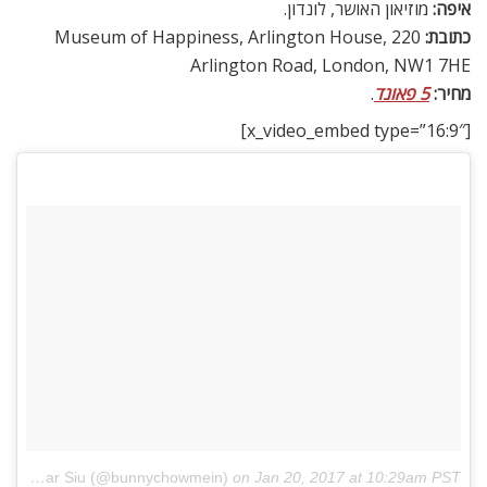
איפה:
מוזיאון האושר, לונדון.
כתובת:
Museum of Happiness, Arlington House, 220
Arlington Road, London, NW1 7HE
מחיר:
5 פאונד
.
[x_video_embed type=”16:9″]
A post shared by Char Siu (@bunnychowmein)
on
Jan 20, 2017 at 10:29am PST