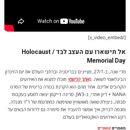
[/x_video_embed]
אל תישארו עם העצב לבד / Holocaust
Memorial Day
מדי שנה, ב-27/1, מציינים בבריטניה וברחבי העולם את יום הזיכרון
הבינלאומי לשואה. ב
אתר הרשמי
תוכלו למצוא את האירועים
הקרובים אליכם. אחד מהם הוא הקרנת בכורה בריטית של הסרט
NANA + דיון אחרי, ב-JW3. סרינה דייקמן יצאה למסע בעקבות
סבתה, ניצולת שואה מאושוויץ ששימשה כמתרגמת של ד”ר מנגלה,
ומנסה לבדוק איך אפשר להעביר את סיפורה גם לדורות הבאים על
רקע האירועים האקטואליים בעולם.
מאמרים
קשורים