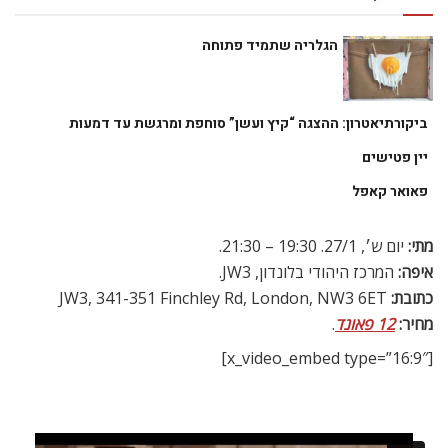
הגלריה שתמיד פתוחה
ביקורתיאטרון: ההצגה “קיץ ועשן” סוחפת ומרגשת עד דמעות
יין פטישים
פאואר קאפל
מתי:
יום ש׳, 27/1. 19:30 – 21:30.
איפה:
המרכז היהודי בלונדון, JW3.
כתובת:
JW3, 341-351 Finchley Rd, London, NW3 6ET
מחיר:
12 פאונד
.
[x_video_embed type=”16:9″]