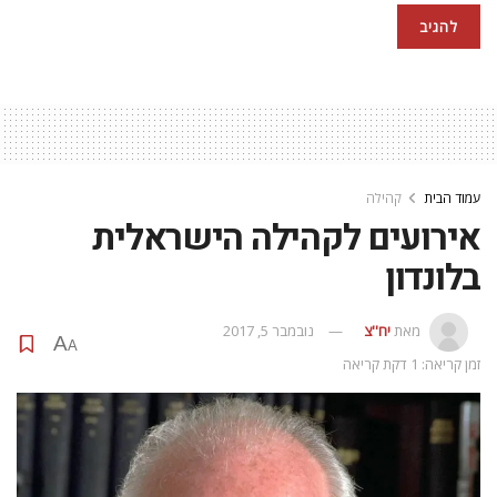
עמוד הבית
קהילה
אירועים לקהילה הישראלית
בלונדון
מאת
יח''צ
נובמבר 5, 2017
A
A
זמן קריאה: 1 דקת קריאה