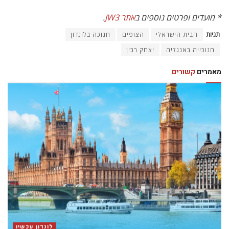
לונדון עכשיו
סוף האשליה: מה שהשתנה ביהדות המערב מאז 7
באוקטובר