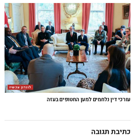
לונדון עכשיו
עורכי דין נלחמים למען החטופים בעזה
כתיבת תגובה
האימייל לא יוצג באתר.
שדות החובה מסומנים
*
התגובה שלך
*