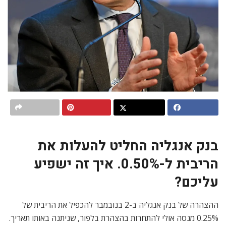
בנק אנגליה החליט להעלות את
הריבית ל-0.50%. איך זה ישפיע
עליכם?
ההצהרה של בנק אנגליה ב-2 בנובמבר להכפיל את הריבית של
0.25% מנסה אולי להתחרות בהצהרת בלפור, שניתנה באותו תאריך.