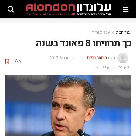
עמוד הבית
עסקים ונדל"ן
כך תרוויחו 8 פאונד בשנה
מאת
מיסטר בנקס
נובמבר 5, 2017
A
A
זמן קריאה: 1 דקת קריאה