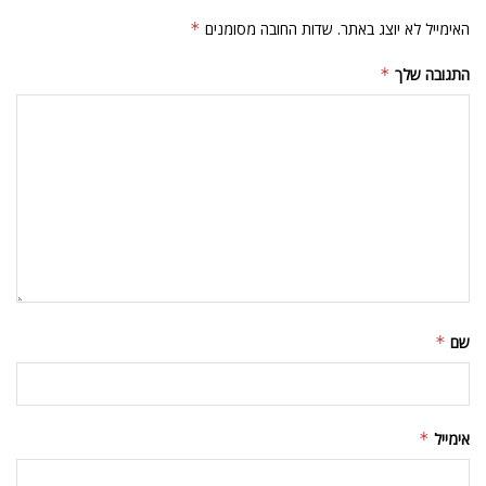
שם
*
אימייל
*
אתר
שמור בדפדפן זה את השם, האימייל והאתר שלי לפעם הבאה שאגיב.