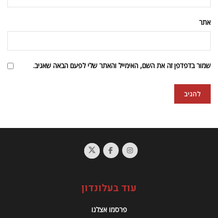
עוד בעלונדון
פרסמו אצלנו
צרו קשר
תנאים והגבלות
אודותינו
עלונדון אצלכם במייל
הבנתי ואני מקבל/ת את תנאי השימוש ומדיניות הפרטיות באתר לקבלת