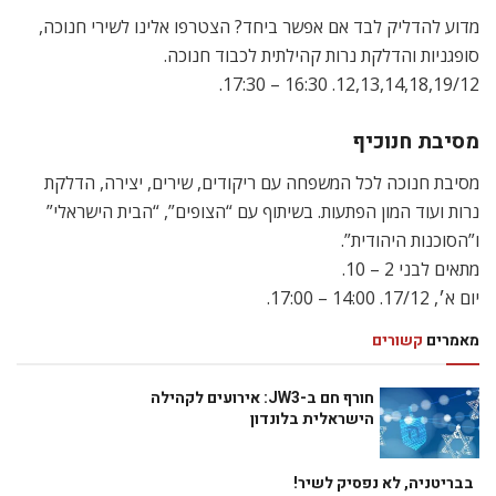
מתאים לבני 2 – 10.
יום א׳, 17/12. 14:00 – 17:00.
מאמרים
קשורים
חורף חם ב-JW3: אירועים לקהילה
הישראלית בלונדון
בבריטניה, לא נפסיק לשיר!
אירועים מדליקים: מסיבות, הופעות והדלקות נרות חנוכה בלונדון
מידע על הגירה לבריטניה: ויזות לבני זוג ועדכון על הברקסיט
פעילויות שבועיות
• שעת סיפור ותנועה: תרגול והעשרת העברית דרך סיפורי ילדים
קלאסיים, תנועה, שירים ושיחה. מתאים לבני 2 – 5.
יום ג׳.