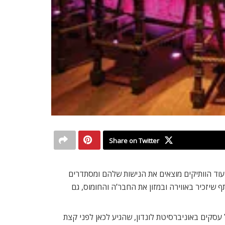
Share on Twitter
בעוד הוותיקים מוצאים את הנישות שלהם ומסתדרים
שיזכיר באווירה ובמזון את החבר’ה והחומוס, גם
 אלא גם למקומות בהם בילית עם החברים, אומר אמיר פולק (27), סטודנט למנהל עסקים באוניברסיטת לונדון, שהגיע לכאן לפני קצת