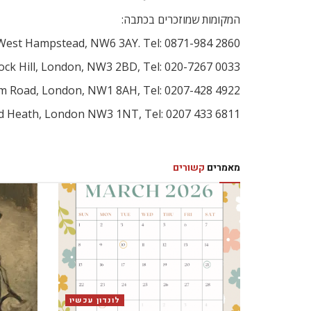
המקומות שמוזכרים בכתבה:
 West Hampstead, NW6 3AY. Tel: 0871-984 2860
tock Hill, London, NW3 2BD, Tel: 020-7267 0033
m Road, London, NW1 8AH, Tel: 0207-428 4922
ad Heath, London NW3 1NT, Tel: 0207 433 6811
מאמרים
קשורים
לונדון עכשיו