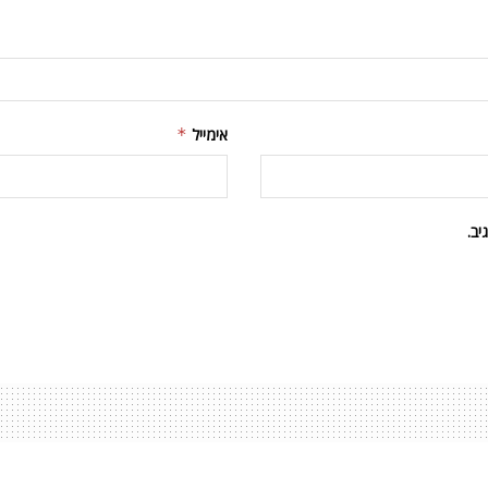
אימייל
*
ב.