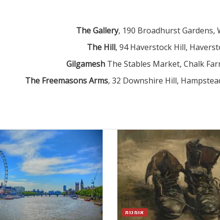
The Gallery
, 190 Broadhurst Gardens,
The Hill
, 94 Haverstock Hill, Havers
Gilgamesh
The Stables Market, Chalk Far
The Freemasons Arms
, 32 Downshire Hill, Hampste
אומנות