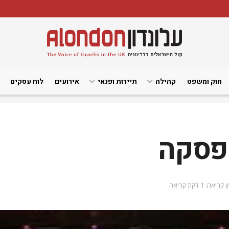
חוק ומשפט
קהילה
תיירות ופנאי
אירועים
לוח עסקים
פסקה
 קריאה: 1 דקת קריאה