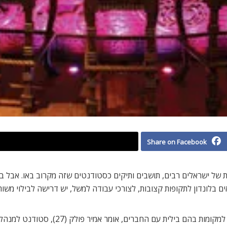
Share on Facebook
ות של ישראלים רבים, תושבים ותיקים כסטודנטים שזה מקרוב באו. אבל 
בלונדון לתקופות קצובות, לצורכי עבודה למשל, יש דרישה לבילוי משותף 
להתגעגע לארץ זה לא רק להתגעגע לאמא ואבא,