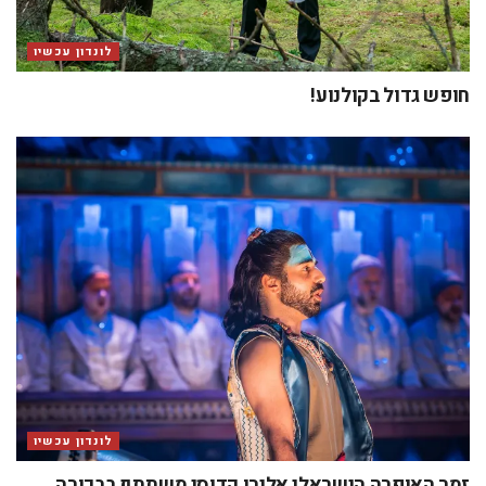
לונדון עכשיו
חופש גדול בקולנוע!
לונדון עכשיו
זמר האופרה הישראלי אלירן קדוסי משתתף בבכורה