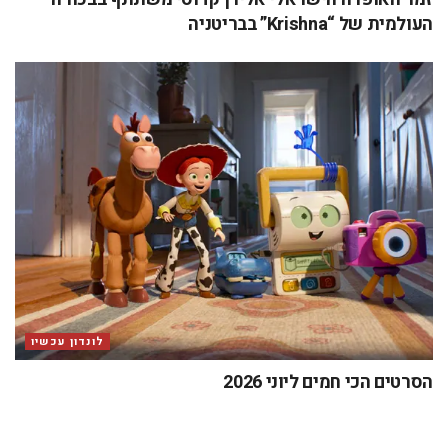
העולמית של “Krishna” בבריטניה
לונדון עכשיו
הסרטים הכי חמים ליוני 2026