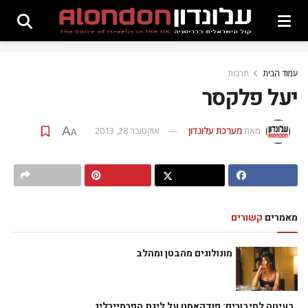
עמוד הבית
תרבות
יעל פלקסר
A
מאת
מערכת עלונדון
אוקטובר 28, 2013
A
מאמרים
קשורים
מונולוגים מהבטן ומהלב
בעיטה לחיבורים: פודקאסט על ליגת הפרמיירליג