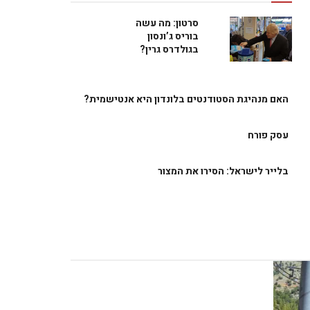
סרטון: מה עשה
בוריס ג’ונסון
בגולדרס גרין?
האם מנהיגת הסטודנטים בלונדון היא אנטישמית?
עסק פורח
בלייר לישראל: הסירו את המצור