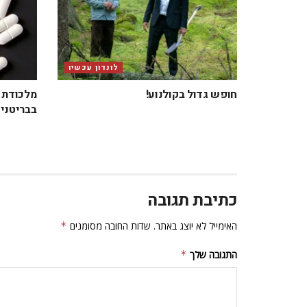
לונדון עכשיו
חופש גדול בקולנוע!
מלכודת ב
בבריטניה
כתיבת תגובה
האימייל לא יוצג באתר.
שדות החובה מסומנים
*
התגובה שלך
*