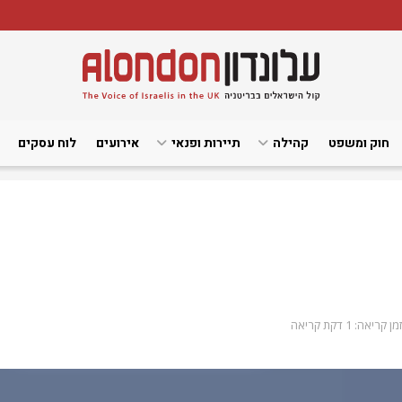
חוק ומשפט
קהילה
תיירות ופנאי
אירועים
לוח עסקים
זמן קריאה: 1 דקת קריאה