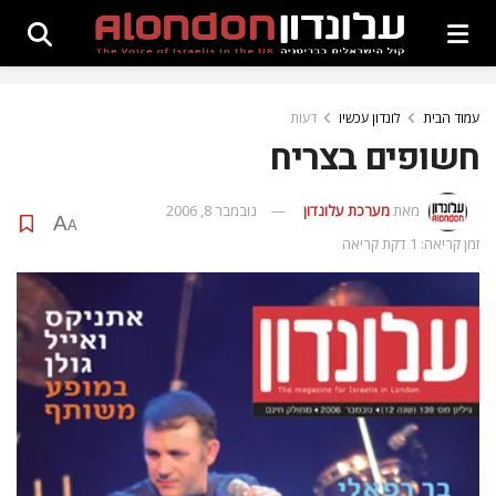
עמוד הבית
לונדון עכשיו
דעות
חשופים בצריח
מאת
מערכת עלונדון
נובמבר 8, 2006
A
A
זמן קריאה: 1 דקת קריאה