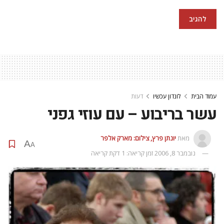
עמוד הבית
לונדון עכשיו
דעות
עשר בריבוע – עם עוזי גפני
מאת
יונתן פרץ, צילום: מארק אלפר
A
A
נובמבר 8, 2006
זמן קריאה: 1 דקת קריאה