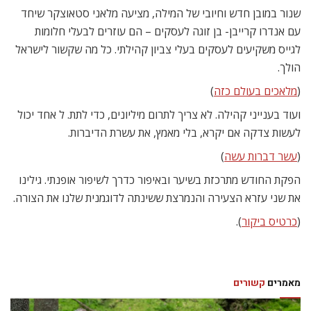
שנור במובן חדש וחיובי של המילה, מציעה מלאני סטאוצקר שיחד
עם אנדרו קרייבן- בן זוגה לעסקים – הם עוזרים לבעלי חלומות
לגייס משקיעים לעסקים בעלי צביון קהילתי. כל מה שקשור לישראל 
הולך.
(
מלאכים בעולם כזה
)
ועוד בענייני קהילה. לא צריך לתרום מיליונים, כדי לתת. ל אחד יכול
לעשות צדקה אם יקרא, בלי מאמץ, את עשרת הדיברות.
(
עשר דברות עשה
)
הפקת החודש מתרכזת בשיער ובאיפור כדרך לשיפור אופנתי. גילינו
את שני עזרא הצעירה והנמרצת ששינתה לדוגמנית שלנו את הצורה.
(
כרטיס ביקור
).
מאמרים
קשורים