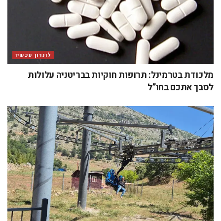
לונדון עכשיו
מלכודת בטרמינל: תרופות חוקיות בבריטניה עלולות
לסבך אתכם בחו”ל