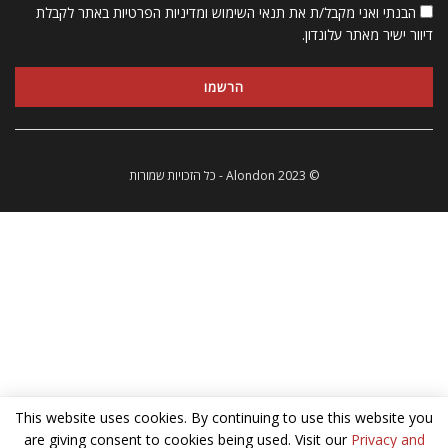
הבנתי ואני מקבל/ת את תנאי השימוש ומדיניות הפרטיות באתר לקבלת
דיוור ישיר מאתר עלונדון.
© 2023 Alondon - כל הזכויות שמורות
This website uses cookies. By continuing to use this website you
are giving consent to cookies being used. Visit our
Privacy and