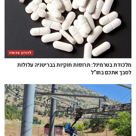
לונדון עכשיו
מלכודת בטרמינל: תרופות חוקיות בבריטניה עלולות
לסבך אתכם בחו”ל