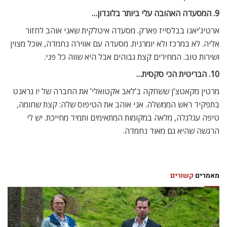
9. המסעדה האהובה עלי ביותר בלונדון…
ארטיג’יאנו בבלסייז פארק. מסעדה איטלקית שאני אוהב לחזור
אליה. לא במרכז ולא יומרנית. מסעדה עם אווירה נחמדה, אוכל מצוין
ושירות טוב. המחירים קצת גבוהים אבל היא שווה כל פני.
10. הבריטית הכי סקסית…
מרטין מקאטצ’ן ששחקה ב’לאב אקטואלי’ את החברה של יו גראנט
בתפקיד ראש הממשלה. אני אוהב את הטיפוס שלה: קצת שחומה,
טיפה עגלגלה, מלאה במקומות המתאימים ותמיד מחייכת. יש לי
הרגשה שהיא גם מאוד נחמדה.
מאמרים
קשורים