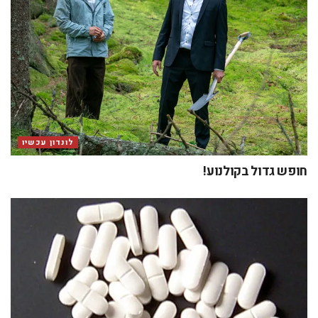
לונדון עכשיו
חופש גדול בקולנוע!