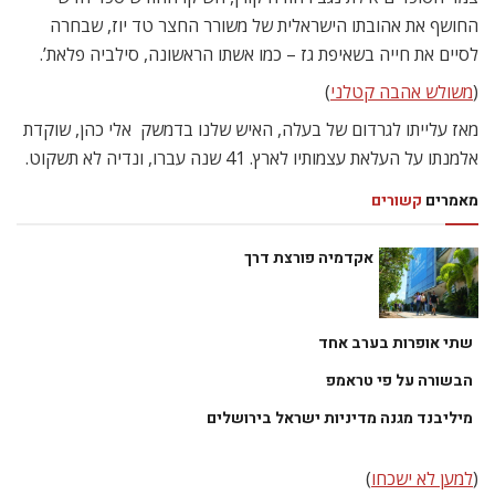
החושף את אהובתו הישראלית של משורר החצר טד יוז, שבחרה
לסיים את חייה בשאיפת גז – כמו אשתו הראשונה, סילביה פלאת’.
(
משולש אהבה קטלני
)
מאז עלייתו לגרדום של בעלה, האיש שלנו בדמשק  אלי כהן, שוקדת
אלמנתו על העלאת עצמותיו לארץ. 41 שנה עברו, ונדיה לא תשקוט.
מאמרים
קשורים
אקדמיה פורצת דרך
שתי אופרות בערב אחד
הבשורה על פי טראמפ
מיליבנד מגנה מדיניות ישראל בירושלים
(
למען לא ישכחו
)