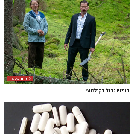
לונדון עכשיו
חופש גדול בקולנוע!