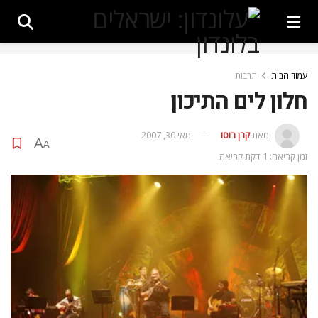
עמוד הבית
תרבות
חלון לים התיכון
מאת
קרן רוסו
מאי 30, 2007
A
A
זמן קריאה: 1 דקת קריאה