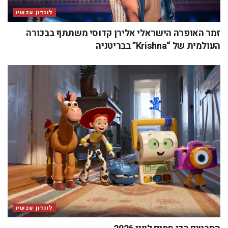
לונדון עכשיו
זמר האופרה הישראלי אלירן קדוסי משתתף בבכורה
העולמית של “Krishna” בבריטניה
לונדון עכשיו