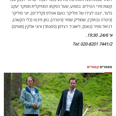
קשות מירי הטילים. במופע, שעל הפקתו המוזיקלית מופקד יעקב
גלעד, ינגנו לצידו של פוליקר: נועם אטלס (קלידים), יוני פוליקר
(גיטרה ובוזוקי), שמוליק שמיר (גיטרה), נתן פינטו (כלי הקשה),
דניאל ספיר (באס), ליאוניד דצלמן (פסנתר) ורוני אלקין (תופים).
א’ 24/6. 19:30.
Tel: 020-8201 7441/2
מאמרים
קשורים