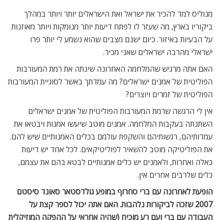
מנוליס למד להכיר את ישראל ואת הישראלים יותר ויותר במהלך
ביקוריו בארץ, מה שעזר לו לפתח דיעות יותר מנומקות ויותר מאוזנות
על הבעיות באיזור. כיום ישנם מצבים שהוא נשמע לי יותר פרו
ישראלי מהרבה ישראלים שאני מכיר.
האם אתה מרגיש שהמלחמה האחרונה שינתה את רמת המעורבות
הפוליטית של אמנים ישראלים? מה עמדתך באשר לסוגיית המעורבות
הפוליטית של זמרים ויוצרים?
אין לי הרגשה שרמת המעורבות הפוליטית של אמנים ישראלים
השתנתה בעקבות המלחמה. אמנים מוטב שיעשו אמנות ויבטאו את
עמדותיהם, רגשותיהם והשקפת עולמם בכלים האמנותיים שיש להם.
את הפוליטיקה מוטב להשאיר לפוליטיקאים. לכל אחד יש דיעות
כאלה ואחרות, ולאמנים יש כלים אמנותיים לבטא בהם את עצמם,
כלים שלרבים אחרים אין.
הופעת לאחרונה עם ברי סחרוף במופע גולדסטאר סאונד סיסטם
2007 שזכה לביקורות נלהבות. האם אתה יכול לספר קצת על
העבודה עם ברי ועם רע מוכיח (שהיה אחראי על ההפקה המוזיקלית