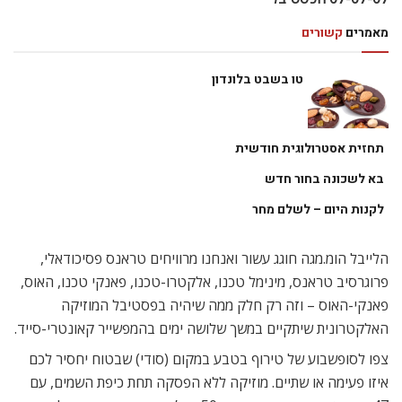
מאמרים
קשורים
טו בשבט בלונדון
תחזית אסטרולוגית חודשית
בא לשכונה בחור חדש
לקנות היום – לשלם מחר
הלייבל הומ.מגה חוגג עשור ואנחנו מרוויחים טראנס פסיכודאלי,
פרוגרסיב טראנס, מינימל טכנו, אלקטרו-טכנו, פאנקי טכנו, האוס,
פאנקי-האוס – וזה רק חלק ממה שיהיה בפסטיבל המוזיקה
האלקטרונית שיתקיים במשך שלושה ימים בהמפשייר קאונטרי-סייד.
צפו לסופשבוע של טירוף בטבע במקום (סודי) שבטוח יחסיר לכם
איזו פעימה או שתיים. מוזיקה ללא הפסקה תחת כיפת השמים, עם