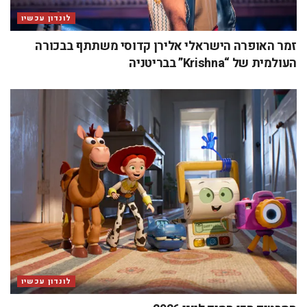
לונדון עכשיו
זמר האופרה הישראלי אלירן קדוסי משתתף בבכורה
העולמית של “Krishna” בבריטניה
לונדון עכשיו