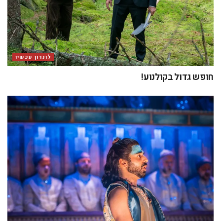
לונדון עכשיו
חופש גדול בקולנוע!