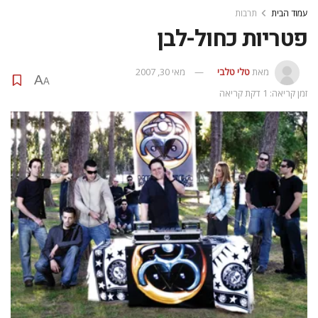
עמוד הבית
תרבות
פטריות כחול-לבן
מאת
טלי טלבי
מאי 30, 2007
A
A
זמן קריאה: 1 דקת קריאה