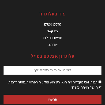
עוד בעלונדון
פרסמו אצלנו
צרו קשר
תנאים והגבלות
אודותינו
עלונדון אצלכם במייל
הבנתי ואני מקבל/ת את תנאי השימוש ומדיניות הפרטיות באתר לקבלת
דיוור ישיר מאתר עלונדון.