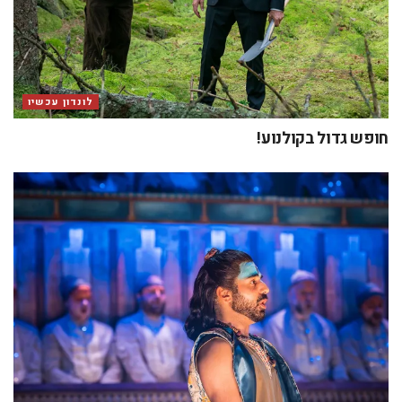
לונדון עכשיו
חופש גדול בקולנוע!