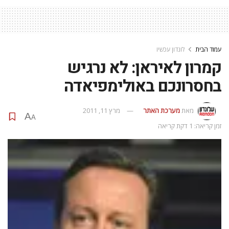
עמוד הבית
לונדון עכשיו
קמרון לאיראן: לא נרגיש
בחסרונכם באולימפיאדה
מאת
מערכת האתר
מרץ 11, 2011
A
A
זמן קריאה: 1 דקת קריאה