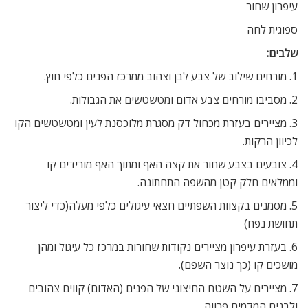
עיפרון שחור
ספוגית לחה
שלבים:
1. מורחים שילוב של צבע לבן וצהוב ממרכז הפנים כלפי חוץ.
2. מסביבו מורחים צבע אדום ומטשטשים את הגבולות.
3. מציירים בעזרת מכחול דק מסגרת מלוכסנת לעין ומטשטשים הקו
לכיוון הרקות.
4. צובעים בצבע שחור את קצה האף ומתוך האף מורידים קו
וממלאים חלק קטן מהשפה התחתונה.
5. מסמנים בקצוות השפתיים חצאי עיגולים כלפי מעלה(כדי ליצור
תחושת נפח)
6. בעזרת עיפרון מציירים נקודות שחורות במרכז כל עיגול ומהן
מושכים קו (כך נוצר השפם).
7. מציירים על השטח החיצוני של הפנים (האדום) קווים צהובים
ולבנים המדמים פרווה.