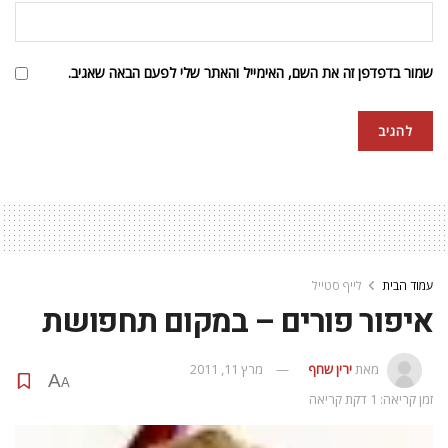
שמור בדפדפן זה את השם, האימייל והאתר שלי לפעם הבאה שאגיב.
עמוד הבית
לייף סטייל
איפור פורים – במקום תחפושת
מאת
ירין שחף
מרץ 11, 2011
A
A
זמן קריאה: 1 דקת קריאה