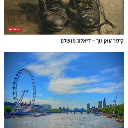
אומנות
קיפר /ואן גוך – דיאלוג מושלם