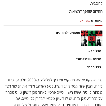
להסביר.
החלום שהפך למציאות
מאמרים
קשורים
אוטומטי להמונים
הכל דבש
משהו שונה לגמרי
בצל החרם
מורן איצקוביץ היה מוזיקאי ומדריך לצלילה. ב-2003 חלם על כדור
פורח, והבין שזה מסר לייעוד שלו. נסע לארהב ולמד את הנושא אצל
מומחה ביוטה. עשה רישיון טייס פרטי ולאחר מכן רישיון טייס מסחרי
על מנת לעסוק בזה. יש לו רישיון טכנאי לבדוק כלי טייס, עם
התמחות בכדורים פורחים. הוא היחיד שעשה מסלול של חוצה