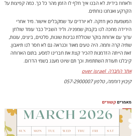
ולאחוז בידית. לא הבנו איך חלף לו הזמן מהר כל כך. כמה קפיצות על
הקרקע ואנחנו נוחתים.
המשמעת כאן חזקה. לא יורדים עד שמקבלים אישור. מיד אחרי
הירידה מחכה לנו בקבוק שמפניה. וליד השביל כבר עומד שולחן
ערוך עם ארוחת בוקר שכוללת גבינות שונות, סלטים, ביצים, עוגות,
שתיה קרה וחמה. היה טעים מאוד וכנראה גם לא חסר לנו תיאבון.
זאת הייתה הזדמנות להכיר קצת את חברינו למסע. בתום הארוחה
קיבלנו תעודת השתתפות. וכך תם שיוט מענג בשמי הדרום.
אתר החברה  over israel
קיבוץ רוחמה, טלפון 057-2900007
מאמרים
קשורים