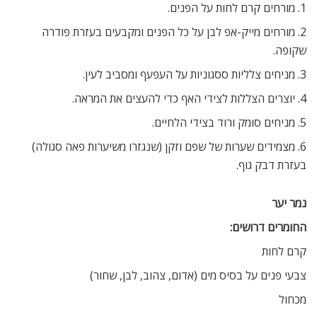
1. מורחים קרם לחות על הפנים.
2. מורחים מייק-אפ לבן על כל הפנים ומקבעים בעזרת פודרה
שקופה.
3. מניחים צלליות ססגוניות על העפעף ומסביב לעין.
4. יוצרים הצללות לצידי האף כדי להעצים את המראה.
5. מניחים סומק ורוד בצידי הלחיים.
6. מצמידים שערות של שפם וזקן (שנגזרו משיערות פאה סגולה)
בעזרת דבק גוף.
נמר יער
החומרים דרושים:
קרם לחות
צבעי פנים על בסיס מים (אדום, צהוב, לבן, שחור)
מכחול