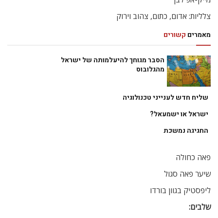
צלליות: אדום, כתום, צהוב וירוק
מאמרים
קשורים
הסבר מגוחך להיעלמותה של ישראל
מהגלובוס
שליח חדש לענייני טכנולוגיה
ישראל או ישמעאל?
החגיגה נמשכת
פאה כחולה
שיער פאה סגול
ליפסטיק בגוון בורדו
שלבים: