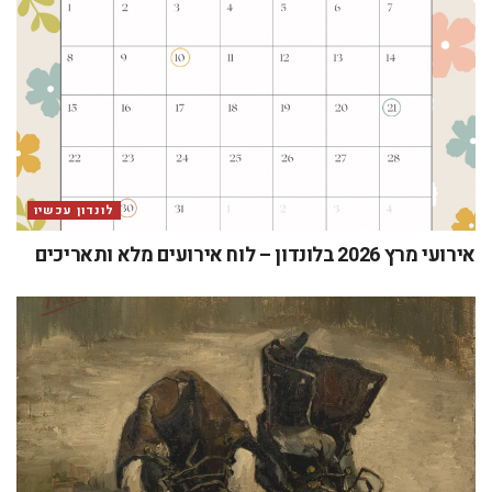
לונדון עכשיו
אירועי מרץ 2026 בלונדון – לוח אירועים מלא ותאריכים