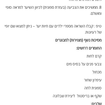
8. ממשיכים את הצביעה (בעזרת ספוגית) לכיוון השיער למראה סופי
ומושלם.
טיפ : קבלו השראה מספרי ילדים עם חיות יער – ניתן למצוא שם יופי
של רעיונות.
מסיכות נשף (מצוירות) למבוגרים
החומרים דרושים:
קרם לחות
צבעי פנים על בסיס מים
מכחול
עיפרון שחור
ספוגית לחה
שקף או בריסטול  ליצירת שבלונה
שלבים: