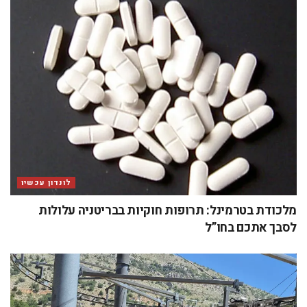
לונדון עכשיו
מלכודת בטרמינל: תרופות חוקיות בבריטניה עלולות
לסבך אתכם בחו”ל