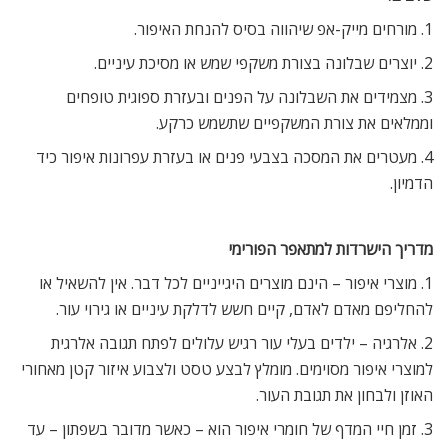
1. מורחים מייק-אפ שיהווה בסיס להנחת האיפור.
2. יוצרים שבלונה בצורת משקפי שמש או מסיכת עיניים.
3. מצמידים את השבלונה על הפנים ובעזרת ספוגית טופחים
וממלאים את צורת המשקפיים שתשמש כרקע.
4. מעטרים את המסכה בצבעי פנים או בעזרת עפרונות איפור כיד
הדמיון.
מדריך הישרדות למתאפר הפורימי
1. מוצרי איפור – הינם מוצרים היגייניים לכל דבר. אין להשאיל או
להחליפם מאדם לאדם, קיים חשש לדלקת עיניים או גירוי עור.
2. אלרגיה – ילדים בעלי עור רגיש עלולים לפתח תגובה אלרגית
למוצרי איפור מסוימים. מומלץ לבצע טסט ולצבוע איזור קטן מאחורי
האוזן ולבחון את תגובת העור.
3. זמן חיי המדף של חומרי איפור הוא – כאשר מדובר בשפתון – עד