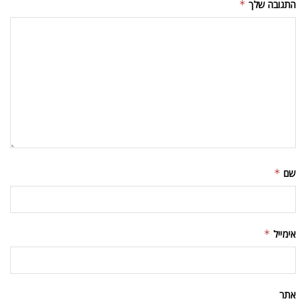
התגובה שלך
*
שם
*
אימייל
*
אתר