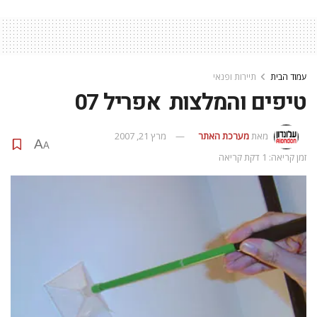
עמוד הבית
תיירות ופנאי
טיפים והמלצות  אפריל 07
מאת
מערכת האתר
מרץ 21, 2007
A
A
זמן קריאה: 1 דקת קריאה