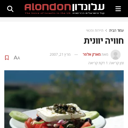
עמוד הבית
תיירות ופנאי
חוויה יוונית
מאת
מארק אלפר
מרץ 21, 2007
A
A
זמן קריאה: 1 דקת קריאה