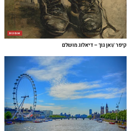
אומנות
קיפר /ואן גוך – דיאלוג מושלם