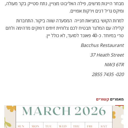
מבחר היינות מרשים, פילה האליבוט מצויין, נתח סטייק בקר מעולה,
ומיקס גריל דגים וירקות אפויים.
למרות הקושי במציאת חנייה  המסעדה שווה ביקור. התחברות
קלילה עם המלצר תבטיח לכם צלוחית זיתים דפוקים מדהימה ולחם
טרי במיוחד. כ-40 פאונד לסועד, לא כולל יין.
Bacchus Restaurant
a
37 Heath Street
NW3 6TR
020- 7435 2855
מאמרים
קשורים