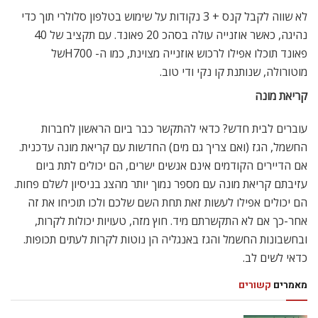
לא שווה לקבל קנס + 3 נקודות על שימוש בטלפון סלולרי תוך כדי
נהיגה, כאשר אוזנייה עולה בסהכ 20 פאונד. עם תקציב של 40
פאונד תוכלו אפילו לרכוש אוזנייה מצוינת, כמו ה- H700של
מוטורולה, שנותנת קו נקי ודי טוב.
קריאת מונה
עוברים לבית חדש? כדאי להתקשר כבר ביום הראשון לחברות
החשמל, הגז (ואם צריך גם מים) החדשות עם קריאת מונה עדכנית.
אם הדיירים הקודמים אינם אנשים ישרים, הם יכולים לתת ביום
עזיבתם קריאת מונה עם מספר נמוך יותר מהצג בניסיון לשלם פחות.
הם יכולים אפילו לעשות זאת תחת השם שלכם ולכו תוכיחו את זה
אחר-כך אם לא התקשרתם מיד. חוץ מזה, טעויות יכולות לקרות,
ובחשבונות החשמל והגז באנגליה הן נוטות לקרות לעתים תכופות.
כדאי לשים לב.
מאמרים
קשורים