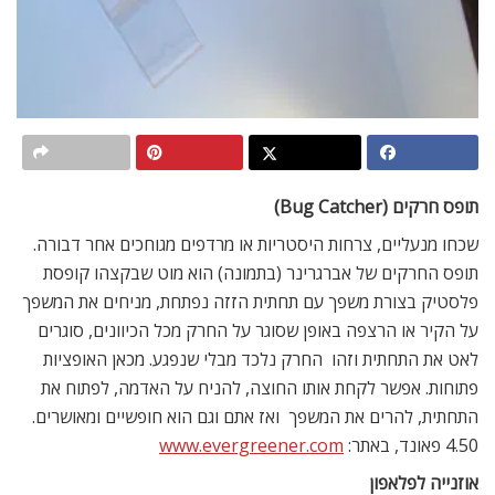
תופס חרקים (Bug Catcher)
שכחו מנעליים, צרחות היסטריות או מרדפים מגוחכים אחר דבורה.
תופס החרקים של אברגרינר (בתמונה) הוא מוט שבקצהו קופסת
פלסטיק בצורת משפך עם תחתית הזזה נפתחת, מניחים את המשפך
על הקיר או הרצפה באופן שסוגר על החרק מכל הכיוונים, סוגרים
לאט את התחתית וזהו  החרק נלכד מבלי שנפגע. מכאן האופציות
פתוחות. אפשר לקחת אותו החוצה, להניח על האדמה, לפתוח את
התחתית, להרים את המשפך  ואז אתם וגם הוא חופשיים ומאושרים.
4.50 פאונד, באתר:
www.evergreener.com
אוזנייה לפלאפון