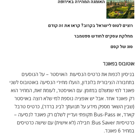
האומגה המהירה באירופה
רוצים לטוס לישראל בקרוב? קראו את זה קודם
מחלקת עסקים לחודש ספטמבר
סוג של קסם
אוטובוס בפאונד
בניסיון לכפות את כרטיס הנסיעות  האויסטר – על הנוסעים
בתחבורה הציבורית בלונדון, הועלו מחירי הנסיעה באוטובוס לשני
פאונד למי שמשלם במזומן. עם האויסטר, לעומת זאת, המחיר הוא
רק פאונד אחד. אבל יש אופציה נוספת למי שלא רוצה באויסטר
(שבין השאר מספק מידע על תנועתך לביג ברדר), כרטיס טרבל
קארד, או Bus-Pass תקופתי ועדיין לשלם רק פאונד לנסיעה –
כרטיסיות Bus Saver: חבילה (לא אישית) עם שישה כרטיסים
במחיר 6 פאונד.