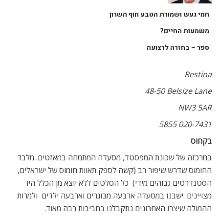
חמי געש ושמורת הטבע חוף השרון
משמעות החיים?
ספר – בחזרה לרצועה
Restina
a
48-50 Belsize Lane
NW3 5AR
020-7431 5855
בקחוס
במרכזה של שכונת המפסטד, מסעדה המתמחה במאזטים. מלבד
החומוס שדרש שיפור רב (קשה לספק תאוות חומוס של ישראלים,
הסטנדרטים גבוהים מידי)  כל הסלטים ללא יוצא מן הכלל היו
מצויינים. ישבנו במסעדה ארבעה מבוגרים וארבעה ילדים  ולמרות
ההמולה שיצרו האחרונים נתקבלנו בחביבות רבה מאוד.