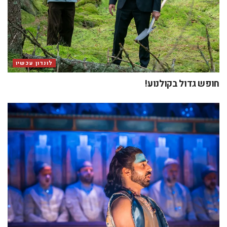
לונדון עכשיו
חופש גדול בקולנוע!