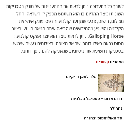
לאורך כל התערוכה ניתן לראות את ההתעניינות של מונק בטכניקות
השונות וכיצד המדיום בו הוא משתמש מספק לו השראה, החל
מצילום, רישום, צבעי שמן ועד קולנוע והדפס. מונק אימץ את
הקידמה והושפע מהחידושים שהביאה איתה המאה ה-20. בציור,
Galloping Horse, ניתן לראות כיצד הוא יוצר אפקט קולנועי;
הסוס נראה כאילו דוהר ישר אל הצופה ובצילומים נעשה שימוש
בטכניקות חשיפת אור ניסיונית, שמעניקה להם נופך רוחני.
מאמרים
קשורים
מלון למען דו-קיום
דרום אדום – פסטיבל הכלניות
זיוה’לה
עד האולימפוס ובחזרה