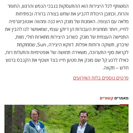
המשותף לכל היצירות הוא ההתעסקות בנבכי הנפש והרגש, החומר
והרוח, וכמובן היכולת להביע את שחש בצורה ברורה ובפתיחות
מלאה עם הצופה. האמנות של מונק היא כנה ומהווה אוטוביוגרפיה
לחייו, ויותר ממחצית העבודות הן דיוקן עצמי, שמאפשר לנו להבין את
התפישה העצמית של מונק. כשרוב היצירות מתארות חולי, מוות,
שיברון, תשוקה ורוחות אפלות. דווקא היצירה, Sun, שממוקמת
לקראת סוף התערוכה, משאירה תחושה של אופטימיות והתעלות רוח,
כאילו לרגע קל שם מונק את מטען חייו בצד ושטף את הקנבס ברגש
חדש – תקווה.
פרטים נוספים בלוח האירועים
מאמרים
קשורים