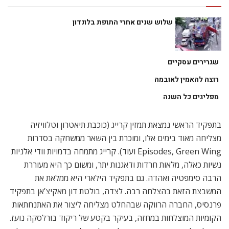
שלוש שנים אחרי התופת בלונדון
שגרירים עסקיים
רוצה להאמין לאובמה
מפליגים כל השנה
בתפקיד הראשי נמצאת תמזין קרייג (כוכבת תיאטרון וטלוויזיה
מצליחה מאוד בימים אלו, ומוכרת בין השאר ממשחקה בסדרות
Episodes, Green Wing ועוד). קרייג מתמחה בדמויות וודי אלניות
נשיות כאלה, מלאות חרדות ודאגנות יתר, ומשום כך היא מעוררת
הרבה סימפטיה ואהדה. גם בתפקיד הילארי היא ממלאת את
המשבצת הזאת בהצלחה רבה. לצדה, בולטת דון מאקיצ’אן בתפקיד
פרנסיס, החברה הרווקה שבהחלט מצליחה ליצור את האתנחתאות
הקומיות המוצלחות במחזה, בעיקר בקטע של ריקוד בורלסקה נועז.