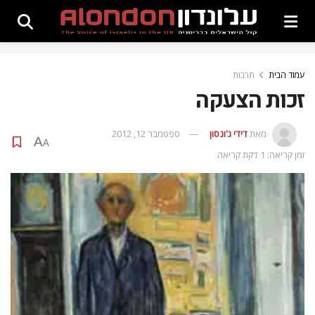
עמוד הבית
תרבות
זכות הצעקה
מאת
דידי ג'ונסון
ספטמבר 12, 2012
A
A
זמן קריאה: 1 דקת קריאה