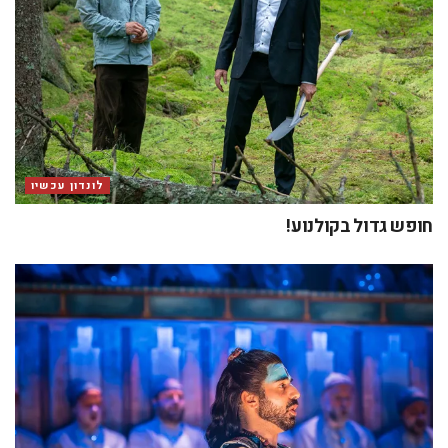
לונדון עכשיו
חופש גדול בקולנוע!