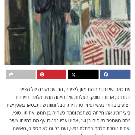
אם כאב ושיברון לב הם מזון ליצירה, הרי שבמקרה של הצייר
הנורווגי, אדוורד מונק, הצלחת שלו הייתה תמיד מלאה. חייו היו
רצופים בחולי נפשי ופיזי, טרגדיות, סבל ומוות שהתבטאו באופן ישיר
ביצירותיו. אמו חלתה בשחפת ומתה כשהיה בן חמש, אחותו, סופי,
מתה משחפת כשהיה בן 14, אחיו ואביו נפטרו אף הם בהיותו צעיר
ואחות נוספת חלתה במחלת נפש, ואם כל זה לא הספיק, האישה