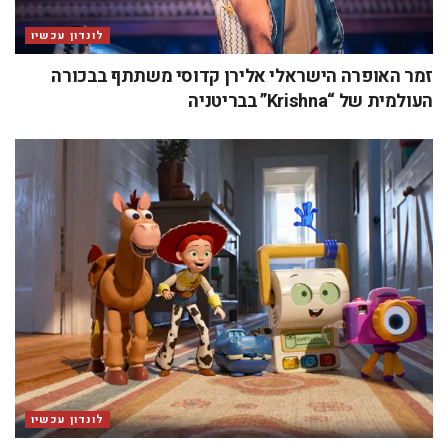
לונדון עכשיו
זמר האופרה הישראלי אלירן קדוסי משתתף בבכורה
העולמית של “Krishna” בבריטניה
לונדון עכשיו