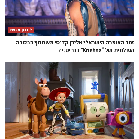
לונדון עכשיו
זמר האופרה הישראלי אלירן קדוסי משתתף בבכורה
העולמית של “Krishna” בבריטניה