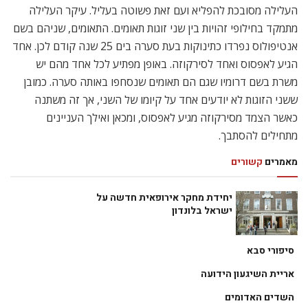
העלילה מסובכת להפליא ועם זאת פשוטה בעליל. עיקר העלילה
מתמקד בחילופי זהויות בין שני זוגות תאומים. התאומים, שניהם בשם
אנטיפולוס נפרדו כתינוקות בעת סערה בים 25 שנה קודם לכן. אחד
הגיע לאפסוס ואחד לסירקוזה. באופן מפתיע לכל אחד מהם יש
משרת בשם דרומיו שגם הם תאומים שנסחפו באותה סערה. כמובן
ששני הזוגות לא יודעים אחד על קיומו של השני, אך זה משתנה
כאשר הצמד מסירקוזה מגיע לאפסוס, ומכאן ואילך העניינים
מתחילים להסתבך.
מאמרים
קשורים
יחידת מחקר אירופאית חדשה על
ישראל בלונדון
סיפורי סבא
אריית השיגעון הידועה
השדים האדומים