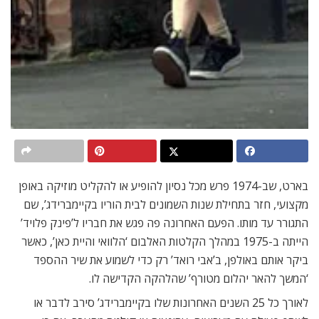
בארט, שב-1974 פרש מכל נסיון להופיע או להקליט מוזיקה באופן
מקצועי, חזר בתחילת שנות השמונים לבית הוריו בקיימברידג’, שם
התגורר עד מותו. הפעם האחרונה פה פגש את חבריו ל’פינק פלויד’
הייתה ב-1975 במהלך הקלטות האלבום ‘הלוואי והיית כאן’, כאשר
ביקר אותם באולפן, ב’אבי רואד’ רק כדי לשמוע את שיר ההספד
‘המשך להאר יהלום מטורף’ שהלהקה הקדישה לו.
לאורך כל 25 השנים האחרונות שלו בקיימברידג’ סירב לדבר או