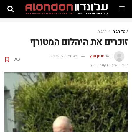
עמוד הבית
תרבות
זוכרים את היהלום המטורף
מאת
יונתן פרץ
ספטמבר 6, 2006
A
A
זמן קריאה: 1 דקת קריאה