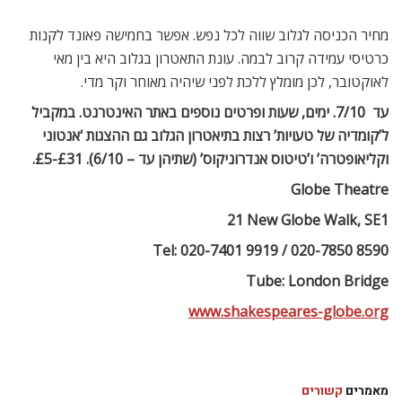
מחיר הכניסה לגלוב שווה לכל נפש. אפשר בחמישה פאונד לקנות
כרטיסי עמידה קרוב לבמה. עונת התאטרון בגלוב היא בין מאי
לאוקטובר, לכן מומלץ ללכת לפני שיהיה מאוחר וקר מדי.
עד  7/10. ימים, שעות ופרטים נוספים באתר האינטרנט. במקביל
ל’קומדיה של טעויות’ רצות בתיאטרון הגלוב גם ההצגות ‘אנטוני
וקליאופטרה’ ו’טיטוס אנדרוניקוס’ (שתיהן עד – 6/10). £31-£5.
Globe Theatre
a
21 New Globe Walk, SE1
Tel: 020-7401 9919 / 020-7850 8590
Tube: London Bridge
www.shakespeares-globe.org
מאמרים
קשורים