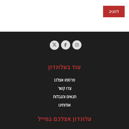
עוד בעלונדון
פרסמו אצלנו
צרו קשר
תנאים והגבלות
אודותינו
עלונדון אצלכם במייל