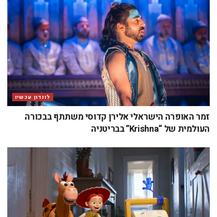
לונדון עכשיו
זמר האופרה הישראלי אלירן קדוסי משתתף בבכורה
העולמית של “Krishna” בבריטניה