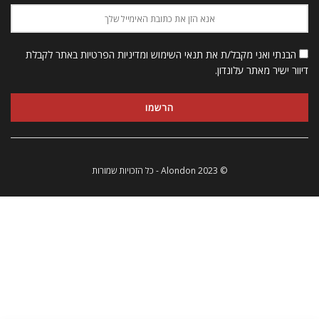
הבנתי ואני מקבל/ת את תנאי השימוש ומדיניות הפרטיות באתר לקבלת
דיוור ישיר מאתר עלונדון.
© 2023 Alondon - כל הזכויות שמורות