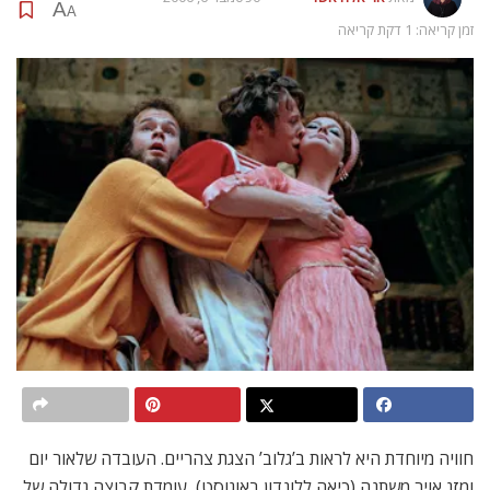
A
A
זמן קריאה: 1 דקת קריאה
חוויה מיוחדת היא לראות ב’גלוב’ הצגת צהריים. העובדה שלאור יום
ומזג אויר משתנה (כיאה ללונדון באוגוסט), עומדת קבוצה גדולה של