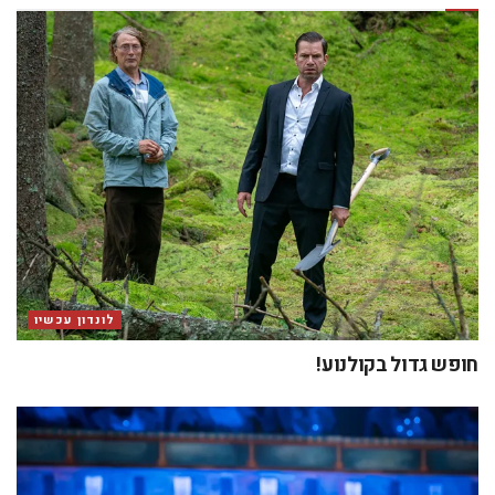
לונדון עכשיו
חופש גדול בקולנוע!