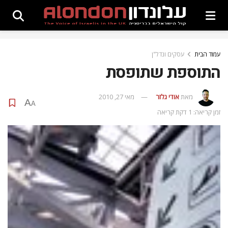
עמוד הבית
עסקים ונדל"ן
התוספת שתופסת
מאת
אודי גלזר
מאי 27, 2010
A
A
זמן קריאה: 1 דקת קריאה