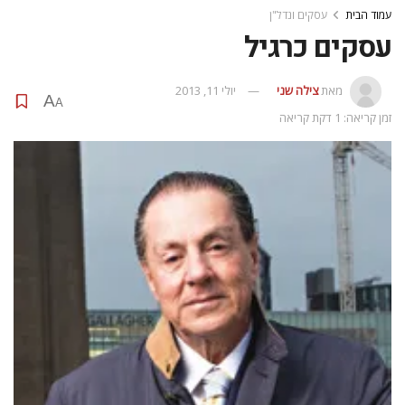
עמוד הבית
עסקים ונדל"ן
עסקים כרגיל
מאת
צילה שני
יולי 11, 2013
A
A
זמן קריאה: 1 דקת קריאה