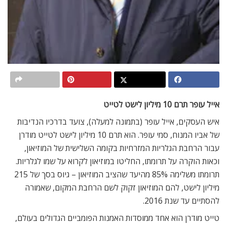
אייל עופר תרם 10 מיליון לישט לטייט
איש העסקים, אייל עופר (בתמונה למעלה), צועד בדרכיו הנדיבות
של אביו המנוח, סמי עופר. הוא תרם 10 מיליון לישט לטייט מודרן
עבור הרחבת הגלריות המזרחיות בקומה השלישית של המוזיאון,
וכאות הוקרה על תרומתו, החליטו במוזיאון לקרוא על שמו לגלריות.
תרומתו משלימה 85% מהיעד שהציב המוזיאון – גיוס בסך של 215
מיליון לישט, להם המוזיאון זקוק לשם הרחבת המקום, שאמורה
להסתיים עד שנת 2016.
טייט מודרן הוא אחד ממוסדות האמנות הפומביים הגדולים בעולם,