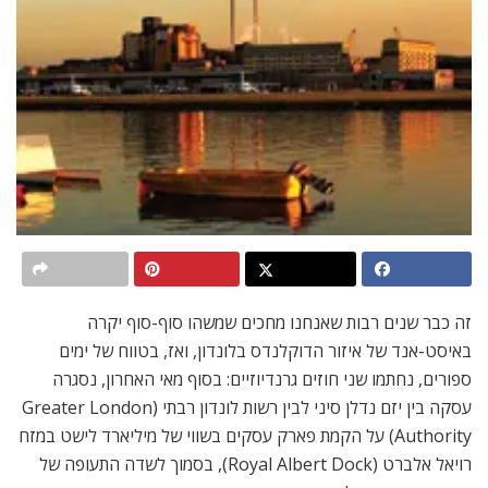
זה כבר שנים רבות שאנחנו מחכים שמשהו סוף-סוף יקרה
באיסט-אנד של איזור הדוקלנדס בלונדון, ואז, בטווח של ימים
ספורים, נחתמו שני חוזים גרנדיוזיים: בסוף מאי האחרון, נסגרה
עסקה בין יזם נדלן סיני לבין רשות לונדון רבתי (Greater London
Authority) על הקמת פארק עסקים בשווי של מיליארד לישט במזח
רויאל אלברט (Royal Albert Dock), בסמוך לשדה התעופה של