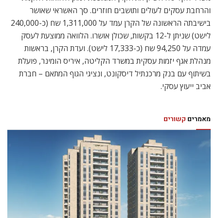
והרחבת עסקים לעולים ותושבים חוזרים. סך האשראי שאושר
בישיבתה הראשונה של הקרן עמד על 1,311,000 שח (כ-240,000
לישט) שניתן ל-12 בקשות, שכולן אושרו. הלוואה ממוצעת לעסק
עמדה על 94,250 שח (כ-17,333 לישט). ועדת הקרן, בראשות
מנהלת אגף יזמות עסקית במשרד הקליטה, איריס הומינר, פועלת
בשיתוף עם בנק מרכנתיל דיסקונט, ונציגי הגוף המתאם – חברת
אביב ייעוץ עסקי.
מאמרים
קשורים