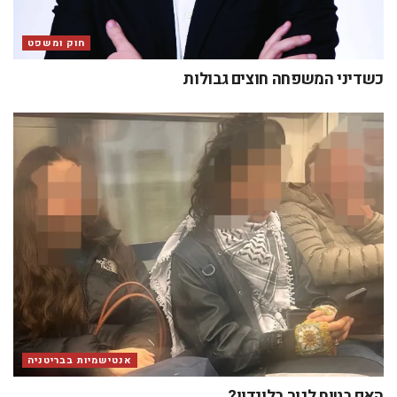
חוק ומשפט
כשדיני המשפחה חוצים גבולות
אנטישמיות בבריטניה
האם בטוח לגור בלונדון?