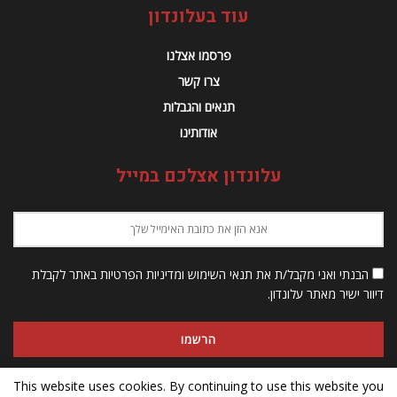
עוד בעלונדון
פרסמו אצלנו
צרו קשר
תנאים והגבלות
אודותינו
עלונדון אצלכם במייל
הבנתי ואני מקבל/ת את תנאי השימוש ומדיניות הפרטיות באתר לקבלת
דיוור ישיר מאתר עלונדון.
This website uses cookies. By continuing to use this website you