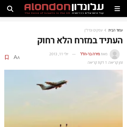
עמוד הבית
עסקים ונדל"ן
העתיד במזרח הלא רחוק
מאת
מירה בר-הלל
יולי 11, 2013
A
A
זמן קריאה: 1 דקת קריאה