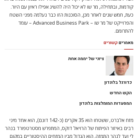
קודמות, ובתחילה, מר שו לא יכול היה להשיג אפילו ראיון עם היור.
כעת, חמש שנים לאחר מכן, הסוכנות הזו כבר נעלמה מפני השטח
והפרוייקט של מר שו – Advanced Business Park – עומד
להתרומם.
מאמרים
קשורים
ציוני של יממה אחת
כדורגל בלונדון
הקש החדש
המסעדות המומלצות בלונדון
מזח אלברט, ששטחו הוא 35 אקרים (כ-142 דונם), הוא אחד מיני
רבים באיזור הפיתוח של הרויאל דוקס, המתפרש מסטרטפורד בנהר
לי ועד לנהר התמזה. הוא הגדול מבין המזחים ההיסטוריים במקום