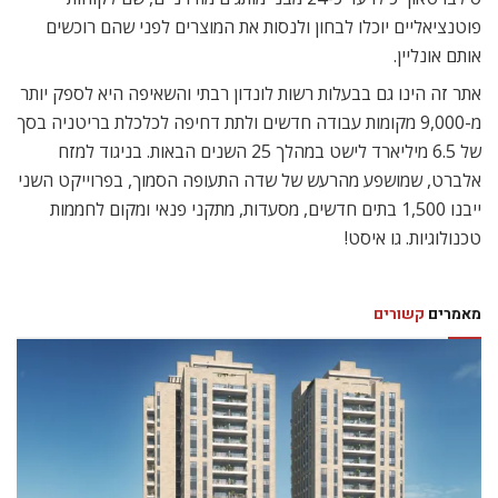
פוטנציאליים יוכלו לבחון ולנסות את המוצרים לפני שהם רוכשים
אותם אונליין.
אתר זה הינו גם בבעלות רשות לונדון רבתי והשאיפה היא לספק יותר
מ-9,000 מקומות עבודה חדשים ולתת דחיפה לכלכלת בריטניה בסך
של 6.5 מיליארד לישט במהלך 25 השנים הבאות. בניגוד למזח
אלברט, שמושפע מהרעש של שדה התעופה הסמוך, בפרוייקט השני
ייבנו 1,500 בתים חדשים, מסעדות, מתקני פנאי ומקום לחממות
טכנולוגיות. גו איסט!
מאמרים
קשורים