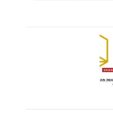
ומשפט
ות: מה