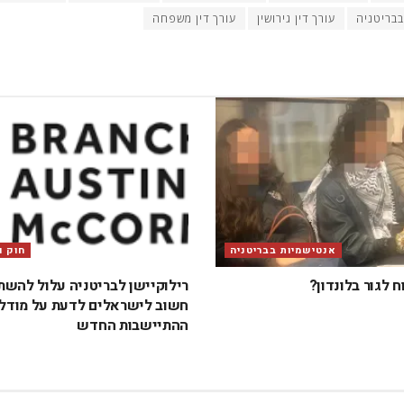
בבריטניה
עורך דין גירושין
עורך דין משפחה
אנטישמיות בבריטניה
חוק 
 לגור בלונדון?
רילוקיישן לבריטניה עלול להשתנ
חשוב לישראלים לדעת על מודל
ההתיישבות החדש