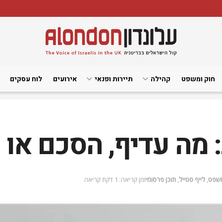
חוק ומשפט
קהילה
תיירות ופנאי
אירועים
לוח עסקים
ה עדיף, הסכם או ה
משפט
,
לייף סטייל
,
תוכן פרסומי
זמן קריאה: 1 דקת קריאה