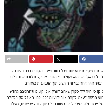
אומנם פיקאסו ידוע יותר מכל בתור מייסד הקוביזם (יחד עם הצייר
ז’ורז’ בראק), אך הוא מעולם לא הגביל את עצמו לזרם אחד בלבד
ותמיד חתר אחר גבולות חדשים תוך התבוננות באחרים.
פיקאסו היה ילד סקרן שאהב לפרק אובייקטים ולהרכיבם מחדש.
הוא הרשה לעצמו לקחת ציור ידוע ומורכב, כמו ‘האודליסק הגדולה’
של אנגר, ולהפשיט ולפשט אותו מכל כיוון וצורה אפשרית, כאילו