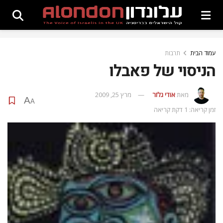
עמוד הבית
תרבות
הניסוי של פאבלו
מאת
אודי גלזר
מרץ 25, 2009
A
A
זמן קריאה: 1 דקת קריאה