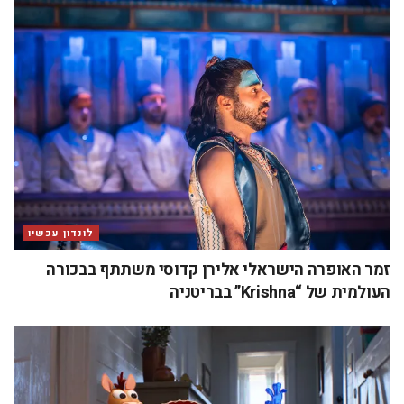
לונדון עכשיו
זמר האופרה הישראלי אלירן קדוסי משתתף בבכורה
העולמית של “Krishna” בבריטניה