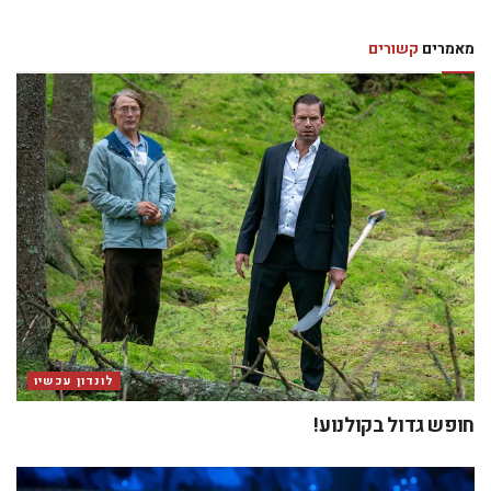
מאמרים
קשורים
לונדון עכשיו
חופש גדול בקולנוע!