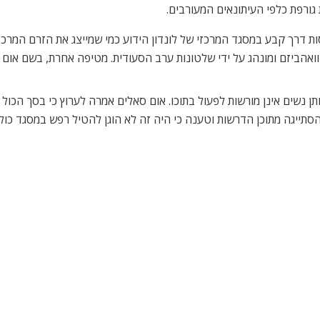
ת דרך קבע במסגד המרכזי של לונדון הידוע כמי שמייצג את הזרם המרכז
ואהביזם ומונהג על ידי שלטונות ערב הסעודית. מטיפה אחרת, בשם אום
תן נשים אינן מורשות לפעול בתוכו. אום סאלים אמרה לערוץ כי בסך הכול
ייגה מתוכן הדרשות וטענה כי היה זה לא הוגן להטיל רפש במסגד כולו