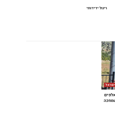
ריגול ידידותי
ישראל
אלפים
שמחכה