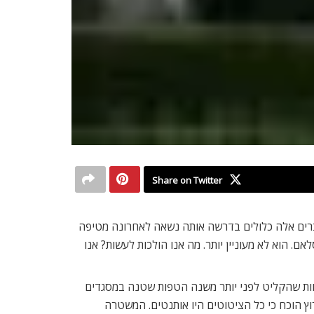
Share on Twitter
. דברים אלה כלולים בדרשה אותה נשאה לאחרונה מטיפה
 הוא לא מעוניין יותר. מה אנו הולכות לעשות? אנו
נית Dispatches המתוכננת להיות משודרת היום (יום שני) בערוץ 4. המדובר באותו צוות שהקליט לפני יותר משנה הטפות שטנה במסגדים
ץ הוכח כי כל הציטוטים היו אותנטים. המשטרה