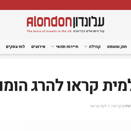
חוק ומשפט
קהילה
תיירות ופנאי
אירועים
לוח עסקים
ית קראו להרג הומו
שיו
זמן קריאה: 1 דקת קריאה