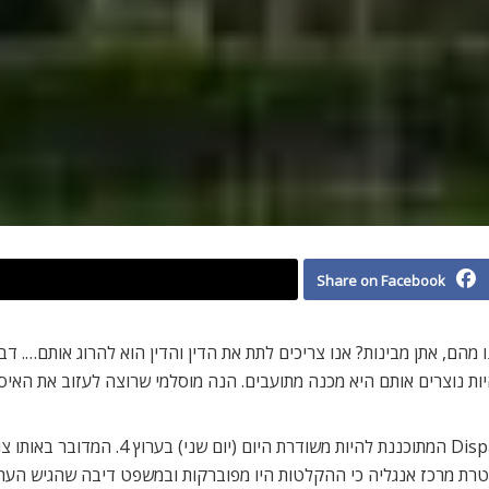
Share on Facebook
נו מהם, אתן מבינות? אנו צריכים לתת את הדין והדין הוא להרוג אותם…
וצרים אותם היא מכנה מתועבים. הנה מוסלמי שרוצה לעזוב את האיסלאם.
מובאות אלו הוקלטו בחשאי על ידי צוות התוכ
רת מרכז אנגליה כי ההקלטות היו מפוברקות ובמשפט דיבה שהגיש הערו