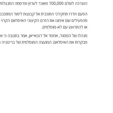
הוצרכה לשלם 100,000 פאונד לערוץ ופרסמה התנצלות גורפת כלפי העיתונאים המעורבים.
הפעם חדרו תחקירני התוכנית אל קבוצות לימוד המתכנסו
מהפעילים שם אימצו את הזרם הקיצוני האיסלאם הקרוי ו
או להתרועע עם לא-מוסלמים.
מנהלו של המסגד, אחמד אל דובאייאן, אמר בתגובה כי או
מבקרות את האיסלאם. המועצה המוסלמית של בריטניה הסת