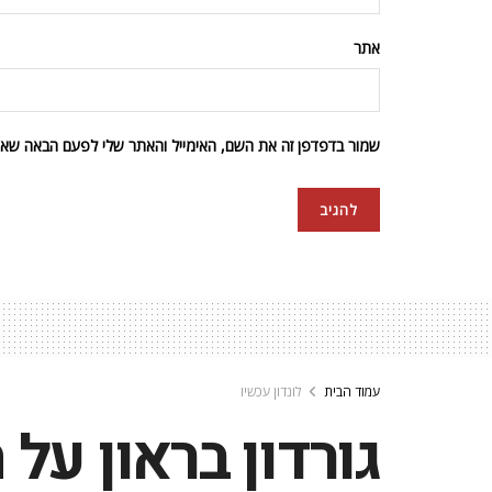
אתר
שמור בדפדפן זה את השם, האימייל והאתר שלי לפעם הבאה שאגי
עמוד הבית
לונדון עכשיו
גורדון בראון על ה