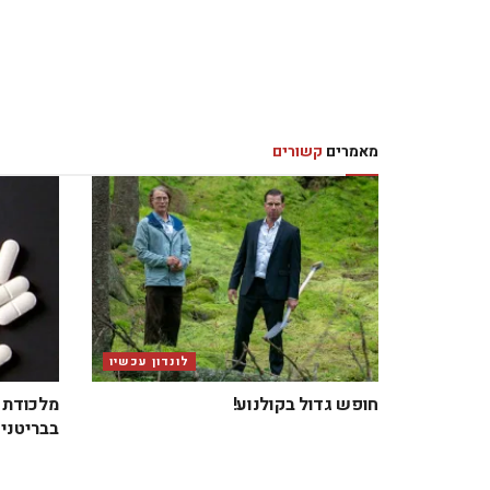
מאמרים
קשורים
לונדון עכשיו
חופש גדול בקולנוע!
מלכודת ב
בבריטניה