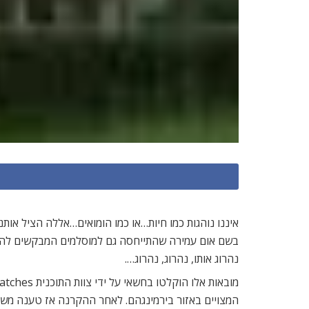
איננו נוהגות כמו חיות…או כמו הומואים…אללה הציל אות
בשם אום עמירה שהתייחסה גם למוסלמים המבקשים להיות נ
נהרוג אותו, נהרוג, נהרוג….
המצויים באזור בירמינגהם. לאחר ההקרנה אז טענה משט