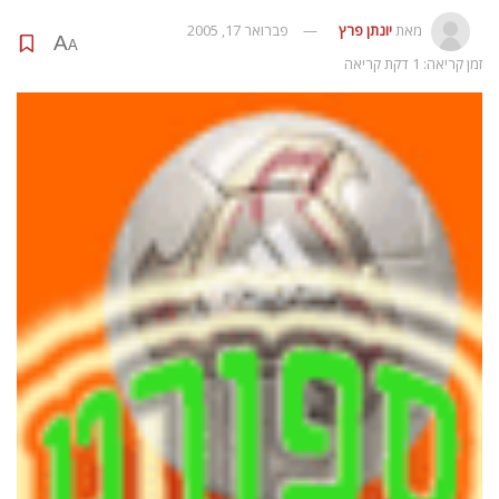
מאת
יונתן פרץ
פברואר 17, 2005
A
A
זמן קריאה: 1 דקת קריאה