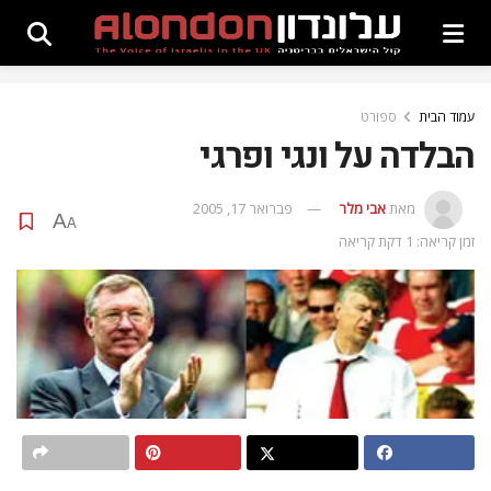
עמוד הבית
ספורט
הבלדה על ונגי ופרגי
מאת
אבי מלר
פברואר 17, 2005
A
A
זמן קריאה: 1 דקת קריאה