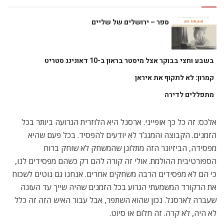
ספר – ירושלים של שליים
בשבע וחצי בבוקר אצל מיסטר בראון ב-10 דאונינג סטריט
קמרון: לא לתקוף את איראן
מתפללים לדירה
אלכס: זה כל כך אופייני. ארסנל היא הלוזרית הגרועה ביותר בכל
הזמנים. הקבוצה והמנג’ר לא יודעים להפסיד. בכל פעם שהיא
מפסידה, הביזיונר הזה מתלונן שהמשחק לא שוחק ברוח
הספורטיבית ההולמת. אולי זה קורה להם רק כשהם מפסידים לנו,
כי הם לא מפסידים הרבה משחקים אחרים. אנחנו גם נוטים לשכוח
את הרקורד המשמעתי הגרוע בכל הזמנים שהיה שייך עד העונה
שעברה לארסנל. נכון שהוא השתפר, אבל עבור האיש הזה זה כלל
לא היה, לא קרה. זה חלום או סיוט.