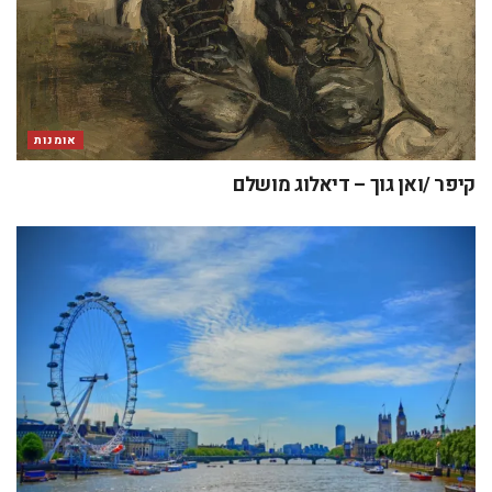
אומנות
קיפר /ואן גוך – דיאלוג מושלם