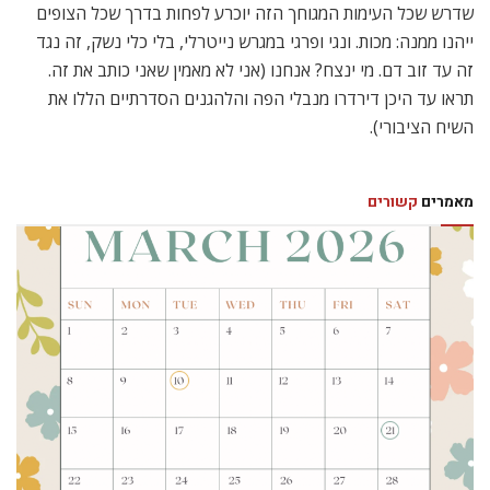
שדרש שכל העימות המגוחך הזה יוכרע לפחות בדרך שכל הצופים
ייהנו ממנה: מכות. ונגי ופרגי במגרש נייטרלי, בלי כלי נשק, זה נגד
זה עד זוב דם. מי ינצח? אנחנו (אני לא מאמין שאני כותב את זה.
תראו עד היכן דירדרו מנבלי הפה והלהגנים הסדרתיים הללו את
השיח הציבורי).
מאמרים
קשורים