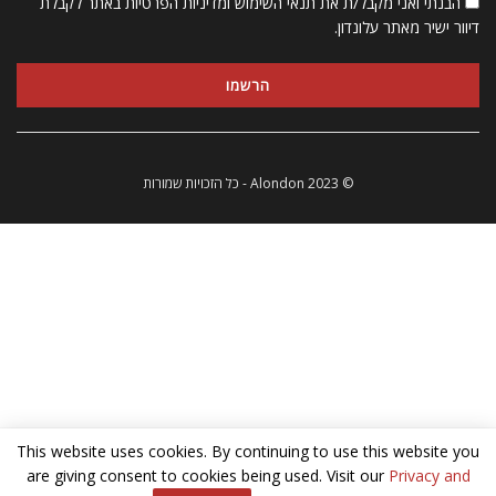
הבנתי ואני מקבל/ת את תנאי השימוש ומדיניות הפרטיות באתר לקבלת
דיוור ישיר מאתר עלונדון.
© 2023 Alondon - כל הזכויות שמורות
This website uses cookies. By continuing to use this website you
are giving consent to cookies being used. Visit our
Privacy and