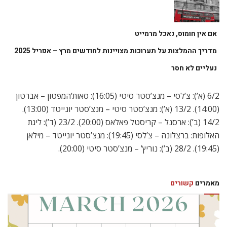
אם אין חומוס, נאכל מרמייט
מדריך ההמלצות על תערוכות מצויינות לחודשים מרץ – אפריל 2025
נעליים לא חסר
6/2 (א’): צ’לסי – מנצ’סטר סיטי (16:05): סאות’המפטון – אברטון
(14:00). 13/2 (א’): מנצ’סטר סיטי – מנצ’סטר יונייטד (13:00).
14/2 (ב’): ארסנל – קריסטל פאלאס (20:00). 23/2 (ד’): ליגת
האלופות: ברצלונה – צ’לסי (19:45): מנצ’סטר יונייטד – מילאן
(19:45). 28/2 (ב’): נוריץ’ – מנצ’סטר סיטי (20:00).
מאמרים
קשורים