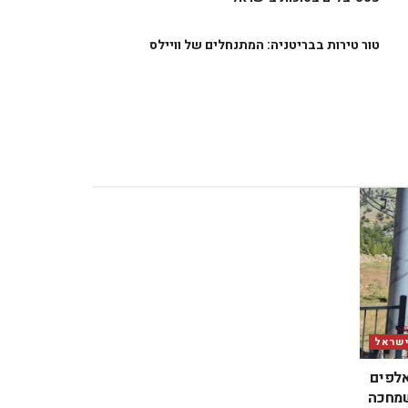
טור טירות בבריטניה: המתנחלים של וויילס
ישראל
אלפים
שמחכה