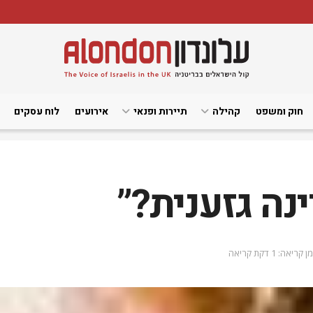
חוק ומשפט
קהילה
תיירות ופנאי
אירועים
לוח עסקים
נה גזענית?”
ן קריאה: 1 דקת קריאה