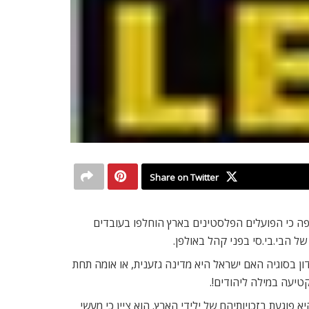
Share on Twitter
אפרטהייד’ ואף הוסיפה כי הפועלים הפלסטינים בארץ הוחלפו בעובדים
בסוגיה האם ישראל היא מדינה גזענית, או אומה תחת
טיעה במילה ליהודים!.
פוגעת בזכויותיהם של ילידי הארץ. הוא ציין כי מעשי