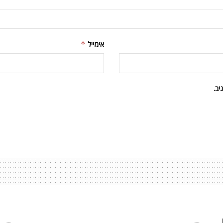
אימייל
*
ב.