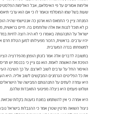
שעות בשל שמו המוסלמי ונאמר לו כי אם הוא ערבי תיאסר 
המנחה ציין כי החמאס הוא ארגון כה אנטישמי שהיה הופ
כן לא תוכל לגנות את אלה שלוחמים בה. חיים בראשית, 
ישראל על התנהגותה באומרו כי לא היה רוצה לחיות במדי
יהיו ערבים. בראשית, הזכור מפעילותו למען הטלת חרם א
למשפחתו בגדה המערבית.
בתשובה לדברים אלה אמר ג’ונתן הופמן מהפדרציה הציוני
הופכת את האשמה לאמת. הוא גם ציין כי בכנסת יש תרי
האיסור החל על ערבים לשוב לארצם. על כך השיבה העיתו
את כל הפליטים הגרמנים המבקשים לשוב אליה. היא העי
היא עמדה לעתים על התנהגותם המבישה של הישראלים. 
ושלוש פעמים היא ניצלה מפיגועי התאבדות שלהם.
היא אמרה כי אין להשתמש במונח גזענות בקלות שכזאת.
ניצול השואה מרטין שטרן אמר כי ההגבלות בישראל נובעות