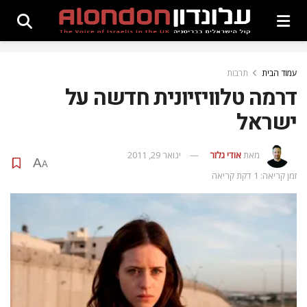
עמוד הבית
תרבות
דרמה טלוויזיונית חדשה על
ישראל
מאת
אודי גלזר
ינואר 29, 2011
A
A
זמן קריאה: 1 דקת קריאה