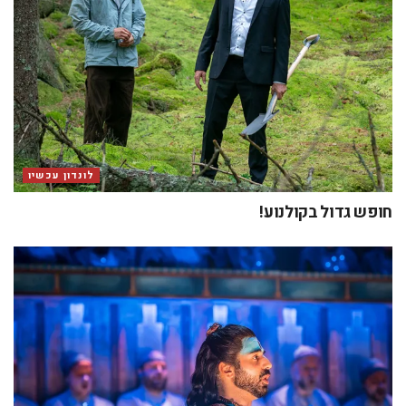
לונדון עכשיו
חופש גדול בקולנוע!