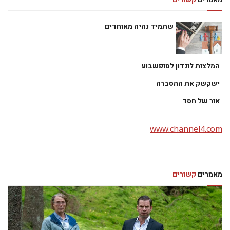
שתמיד נהיה מאוחדים
המלצות לונדון לסופשבוע
ישקשק את ההסברה
אור של חסד
www.channel4.com
מאמרים
קשורים