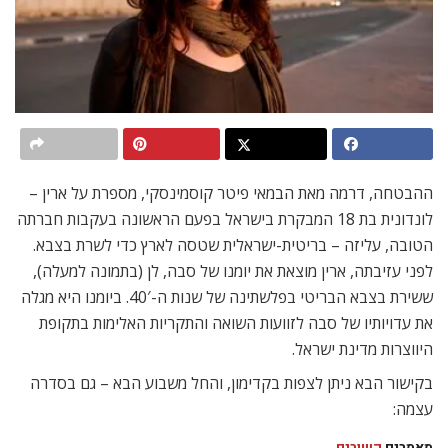
ההבטחה, דרמה מאת הבמאי פיטר קוסמינסקי, מספרת על ארין –
לונדונית בת 18 המבקרת בישראל בפעם הראשונה בעקבות חברתה
הטובה, עליזה – בריטית-ישראלית שטסה לארץ כדי לשרת בצבא.
לפני עזיבתה, ארין מוצאת את יומנו של סבה, לן (בתמונה למעלה),
ששירת בצבא הבריטי בפלשתינה של שנות ה-40′. ביומנו היא מגלה
את עדויותיו של סבה לזוועות השואה והתקריות האלימות בתקופת
היווצרות מדינת ישראל.
בקישור הבא ניתן לצפות בקדימון, והחל משבוע הבא – גם בסדרה
עצמה:
מאמרים
קשורים