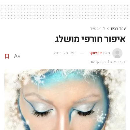
עמוד הבית
לייף סטייל
איפור חורפי מושלג
מאת
ירין שחף
ינואר 28, 2011
A
A
זמן קריאה: 1 דקת קריאה