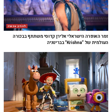
לונדון עכשיו
זמר האופרה הישראלי אלירן קדוסי משתתף בבכורה
העולמית של “Krishna” בבריטניה