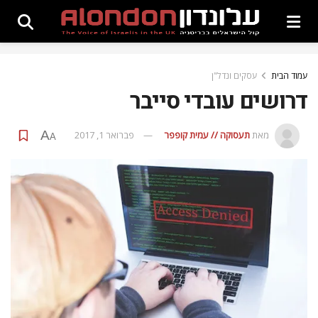
עמוד הבית
עסקים ונדל"ן
דרושים עובדי סייבר
A
מאת
תעסוקה // עמית קופפר
פברואר 1, 2017
A