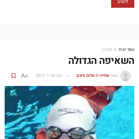
עמוד הבית
ספורט
השאיפה הגדולה
A
מאת
שחייה // שלום סיונוב
פברואר 1, 2017
A