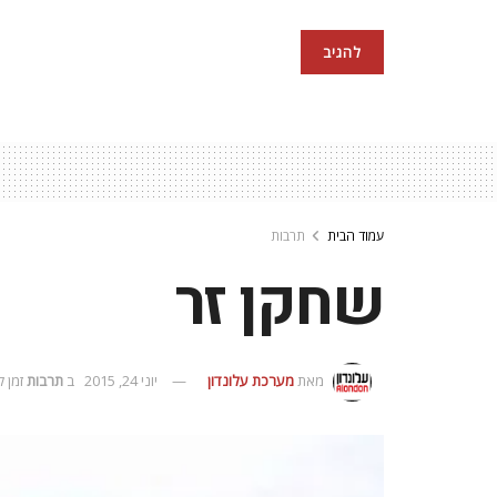
עמוד הבית
תרבות
שחקן זר
מאת
מערכת עלונדון
יוני 24, 2015
ב
תרבות
זמן קריאה