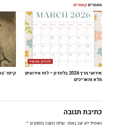
מאמרים
קשורים
לונדון עכשיו
אירועי מרץ 2026 בלונדון – לוח אירועים
קיפר /וא
מלא ותאריכים
כתיבת תגובה
האימייל לא יוצג באתר.
שדות החובה מסומנים
*