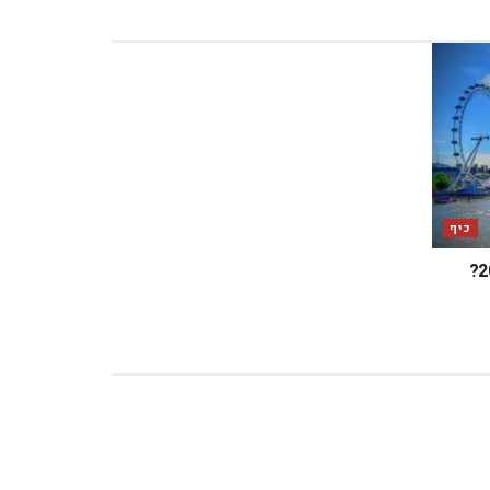
כיף
מה מחכה לכם בלונדון במאי 2025?