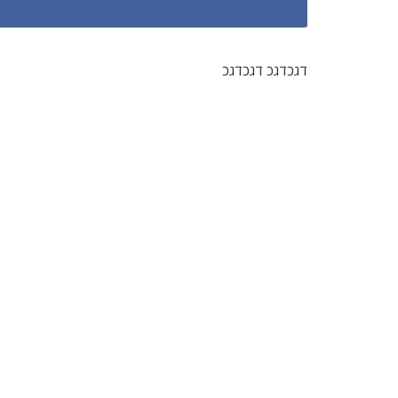
דגכדגכ דגכדגכ