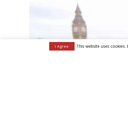
.
This website uses cookies. 
I Agree