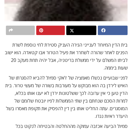
בית הדין המיוחד לענייני הגירה העניק סטירת לחי נוספת לשרת
הפנים לאחר שהורה לשחרר את פעיל הטרור אבו קטאדה. הוא ישוב
לביתו המשלם על ידי ממשלת בריטניה, אבל יהיה תחת מעקב 20
שעות ביממה.
לפני שבועיים נכשלו מאמציה של ז’אקי סמית’ להביא להסגרתו של
האיש לירדן בה הוא מבוקש על מעורבות בשורה של מעשי טרור. בית
הדין טען כי אין ערובה לכך ששלטונות ירדן לא יענו אותו בכלא,
למרות הסכם שנחתם בין שתי הממשלות לפיו יובטח שלומם של
המוסגרים. עתה החליט אותו בין דין להפסיק את תקופת מאסרו בשל
היעדר ראיות נגדו.
סמית’ הביעה אכזבה עמוקה מההחלטה והבטיחה לנקוט בכל