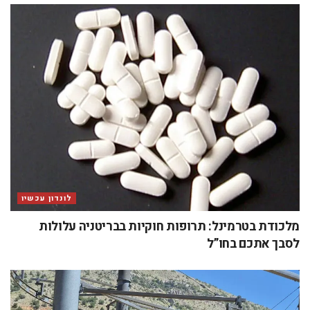
לונדון עכשיו
מלכודת בטרמינל: תרופות חוקיות בבריטניה עלולות
לסבך אתכם בחו”ל