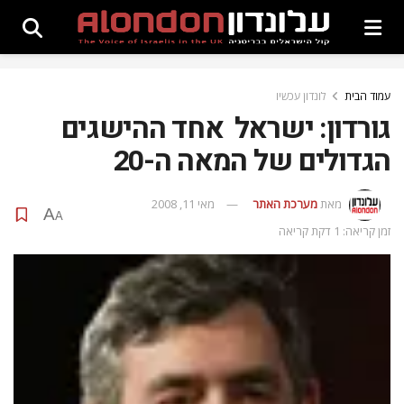
עמוד הבית
לונדון עכשיו
גורדון: ישראל  אחד ההישגים
הגדולים של המאה ה-20
מאת
מערכת האתר
מאי 11, 2008
A
A
זמן קריאה: 1 דקת קריאה