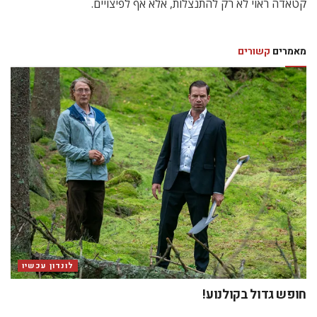
קטאדה ראוי לא רק להתנצלות, אלא אף לפיצויים.
מאמרים
קשורים
לונדון עכשיו
חופש גדול בקולנוע!