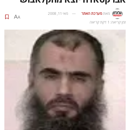
מאת
מערכת האתר
מאי 11, 2008
A
A
זמן קריאה: 1 דקת קריאה