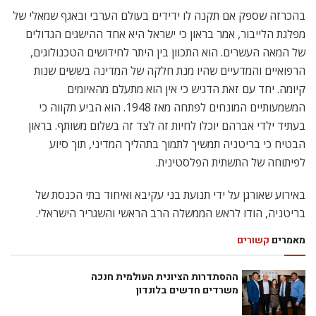
בהכרזה שספק אם תקנה לו ידידים בעולם הערבי ובאגף שמאלי של
מפלגת הלייבור, אמר בראון כי ישראל היא אחד ההישגים הגדולים
של המאה העשרים. הוא התכוון בין היתר לחידושים הטכנולוגים,
הרפואיים והמדעיים שהיו מנת חלקה של המדינה בששים שנות
קיומה. יחד עם זאת הדגיש כי אין הוא מתעלם מהאיומים
המשמעותיים המונחים לפתחה מאז 1948. הוא הביע תקווה כי
בעתיד ילדי אברהם יוכלו לחיות זה לצד זה בשלום משותף. בראון
הבטיח כי בריטניה תמשיך לתמוך בתהליך המדיני, תוך סיוע
לפיתוחה של התשתית הפלסטינית.
באירוע שאורגן על ידי תנועת בני עקיבא ואיחוד בתי הכנסת של
בריטניה, הודו לראש הממשלה הרב הראשי והשגריר הישראלי.
מאמרים
קשורים
ההסתדרות הציונית העולמית חנכה
משרדים חדשים בלונדון