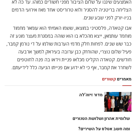
האמצעים שיגנו על שלום הציבור מפני חשודים כמוהו. עד כה לא
הצליחה בריטניה להסגיר ולוא טרוריסט אחד מאז אירועי הדמים
בניו-יורק לפני שבע שנים.
אבו קטאדה, פלסטיני במוצאו, ששמו האמיתי הוא עומאר מחמוד
מוחמד עותמאן, ייצא מהכלא בו הוא שוהה במסגרת מעצר מונע זה
כבר שש שנים. לפחות חלק מדמי הערבות שולמו על די נורמן קמבר,
פעיל שלום נוצרי, שהוחזק כבן ערובה בעיראק למשך ארבעה
חודשים. קטאדה הקליט מכלאו פניית וידאו בה פנה לחוטפים
לשחרר את קמבר, אף כי לא ידוע אם פנייתו הגיעה כלל לידיעתם.
מאמרים
קשורים
מדור זיוה’לה
שלומית אהרון ושלושת הטנורים
ומה חשב אטלס על השירים?