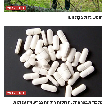
לונדון עכשיו
חופש גדול בקולנוע!
לונדון עכשיו
מלכודת בטרמינל: תרופות חוקיות בבריטניה עלולות