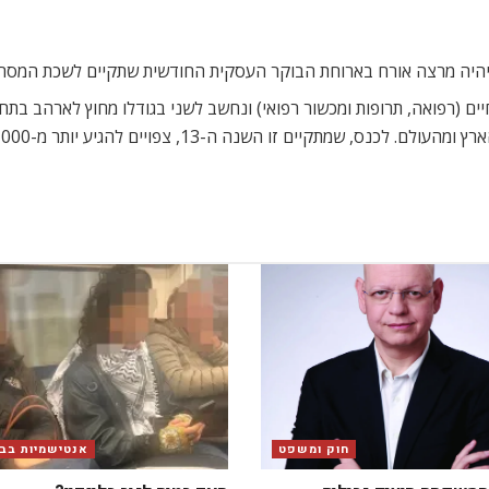
ם (רפואה, תרופות ומכשור רפואי) ונחשב לשני בגודלו מחוץ לארהב בתחומי
חוק ומשפט
אנטישמיות בבר