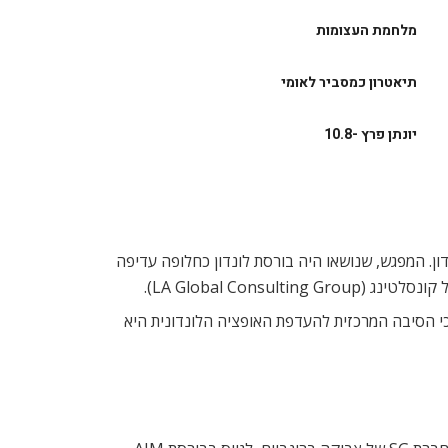
מלחמת העצומות
תיאטרון כמסביר לאומי
יונתן פרץ -10.8
בלונדון. המפגש, שנושאו היה בורסת לונדון כחלופה עדיפה
י הסיבה המרכזית להעדפת האופציה הלונדונית היא