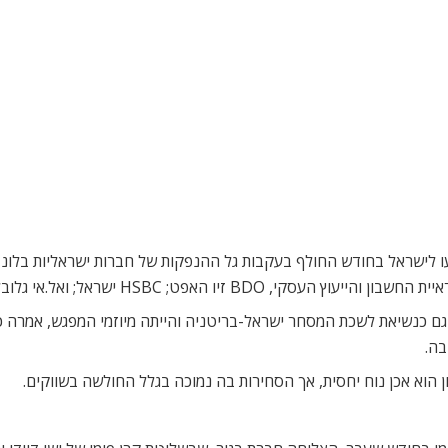
 בלונדון הגיעו לישראל בחודש החולף בעקבות גל ההנפקות של חברות ישראליות 
ואל.אי גלובל קונסלטינג (LA Global Consulting Group).
 כנשיאת לשכת המסחר ישראל-בריטניה והייתה מיוזמי המפגש, אמרה כ
בה.
ון הוא אכן נוח יחסית, אך הסחירות בה נמוכה בגלל החולשה בשווקים.