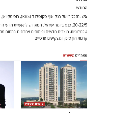
החודש
7/5.
מנכל רויאל בנק אוף סקוטלנד (RBS), רוס מקיואן, יהיה מרצה אורח בארוחת הבוקר העסקית החודשית שתקיים לשכת המסחר ישראל-בריטניה.
20-22/5.
כנס ביומד ישראל, המוקדש לתעשיית מדעי החיי
קרנות הון סיכון ומשקיעים פרטיים.
מאמרים
קשורים
לונדון עכשיו