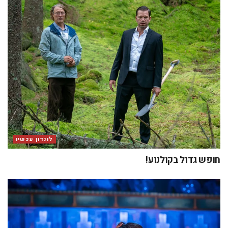
לונדון עכשיו
חופש גדול בקולנוע!