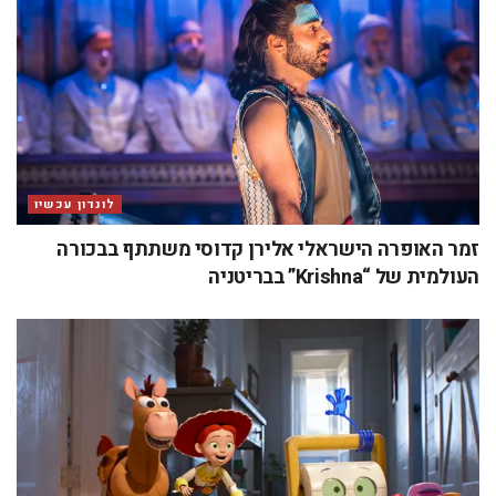
לונדון עכשיו
זמר האופרה הישראלי אלירן קדוסי משתתף בבכורה
העולמית של “Krishna” בבריטניה