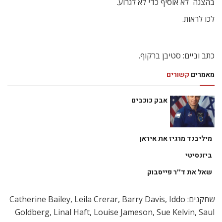
בהצגה  לא אוסיף כדי לא לגרוע.
לכו לראות.
כתב וביים: סטיבן ברקוף.
מאמרים
קשורים
אבק כוכבים
מיליבנד מרגיז את איראן
ביזנסיטי
שאל את ד׳׳ר פייסבוק
שחקנים: Catherine Bailey, Leila Crerar, Barry Davis, Iddo
Goldberg, Linal Haft, Louise Jameson, Sue Kelvin, Saul