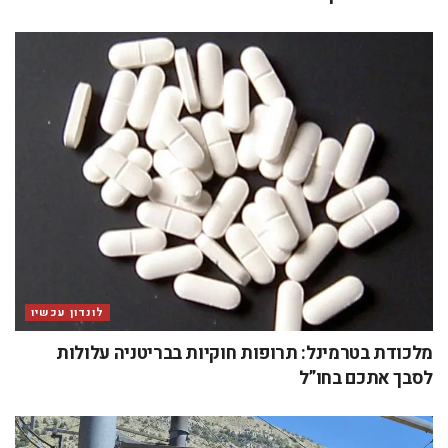
לונדון עכשיו
מלכודת בטרמינל: תרופות חוקיות בבריטניה עלולות
לסבך אתכם בחו”ל