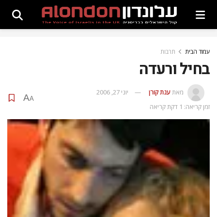
עמוד הבית
תרבות
בחיל ורעדה
מאת
ענת קורן
יוני 27, 2006
A
A
זמן קריאה: 1 דקת קריאה