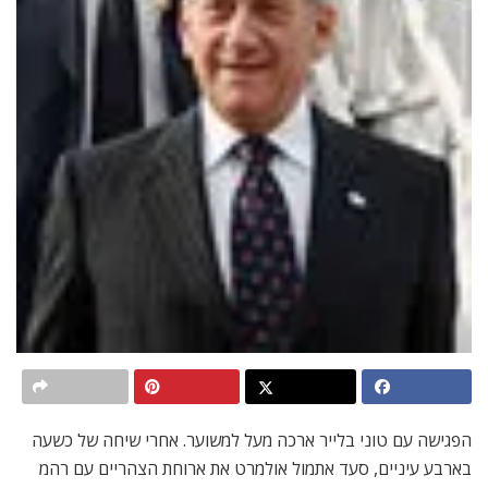
הפגישה עם טוני בלייר ארכה מעל למשוער. אחרי שיחה של כשעה
בארבע עיניים, סעד אתמול אולמרט את ארוחת הצהריים עם רהמ