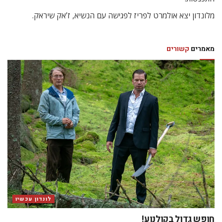
מלונדון יצא אולמרט לפריז לפגישה עם הנשיא, ז’אק שיראק.
מאמרים
קשורים
לונדון עכשיו
חופש גדול בקולנוע!