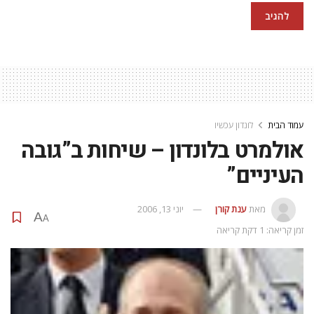
עמוד הבית
לונדון עכשיו
אולמרט בלונדון – שיחות ב”גובה
העיניים”
מאת
ענת קורן
יוני 13, 2006
A
A
זמן קריאה: 1 דקת קריאה