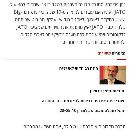
נתן פרידחי, סמנכל קבוצת מערכות בטלדור: אנו שמחים להציע ל-
JATO , עימה אנו עובדים למעלה מ-10 שנה, כלי מתקדם Big-
Data מתקדם לאיסוף ולאחזור מודיעין עסקי. הרובוט שפיתחה
טלדור עבור JATO יאיץ מהותית את השירותים שמציעה JATO
ללקוחותיה ויסייע להם לתת מענה מדויק יותר לצרכי הלקוח
ולהתמודד טוב יותר בזירת התחרות.
מאמרים
קשורים
מונה רב חדש לאנגליה
סודיות בזמן גירושין
שגרירויות אירופה צריכות לגייס מתנדבי הסברה
המלצות לסופשבוע בלונדון 23-25.10
חברת טלדור היא חברת IT מובילה, אחת משלוש החברות