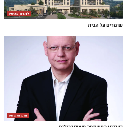
לונדון עכשיו
שומרים על הבית
חוק ומשפט