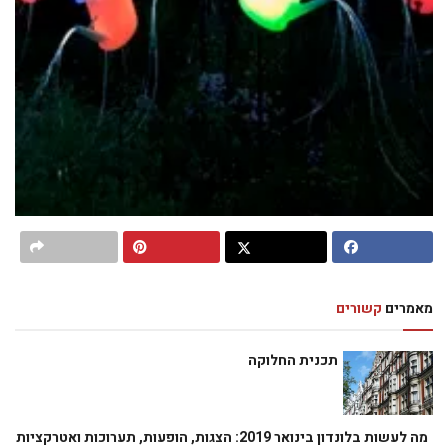
מאמרים
קשורים
תכנית החלוקה
מה לעשות בלונדון בינואר 2019: הצגות, הופעות, תערוכות ואטרקציות