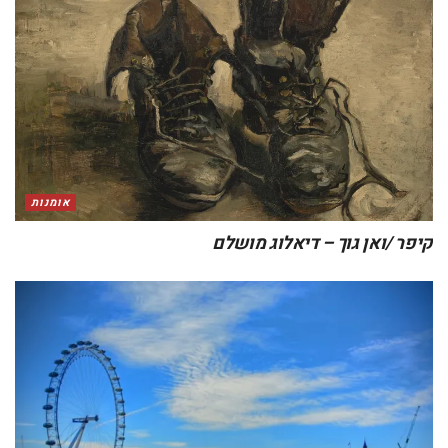
אומנות
קיפר /ואן גוך – דיאלוג מושלם