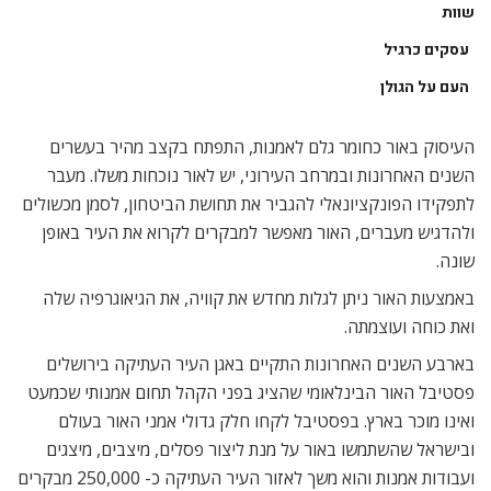
שוות
עסקים כרגיל
העם על הגולן
העיסוק באור כחומר גלם לאמנות, התפתח בקצב מהיר בעשרים
השנים האחרונות ובמרחב העירוני, יש לאור נוכחות משלו. מעבר
לתפקידו הפונקציונאלי להגביר את תחושת הביטחון, לסמן מכשולים
ולהדגיש מעברים, האור מאפשר למבקרים לקרוא את העיר באופן
שונה.
באמצעות האור ניתן לגלות מחדש את קוויה, את הגיאוגרפיה שלה
ואת כוחה ועוצמתה.
בארבע השנים האחרונות התקיים באגן העיר העתיקה בירושלים
פסטיבל האור הבינלאומי שהציג בפני הקהל תחום אמנותי שכמעט
ואינו מוכר בארץ. בפסטיבל לקחו חלק גדולי אמני האור בעולם
ובישראל שהשתמשו באור על מנת ליצור פסלים, מיצבים, מיצגים
ועבודות אמנות והוא משך לאזור העיר העתיקה כ- 250,000 מבקרים