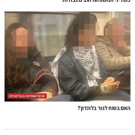
כשדיני המשפחה חוצים גבולות
אנטישמיות בבריטניה
האם בטוח לגור בלונדון?