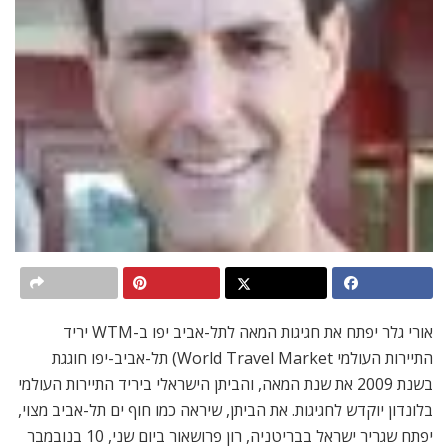
אורי גלר יפתח את חגיגות המאה לתל-אביב יפו ב-WTM יריד
התיירות העולמי World Travel Market) תל-אביב-יפו חוגגת
בשנת 2009 את שנת המאה, והביתן הישראלי ביריד התיירות העולמי
בלונדון יוקדש לחגיגות. את הביתן, שיראה כמו חוף ים תל-אביב מצוי,
יפתח שגריר ישראל בבריטניה, רון פרושאור ביום שני, 10 בנובמבר