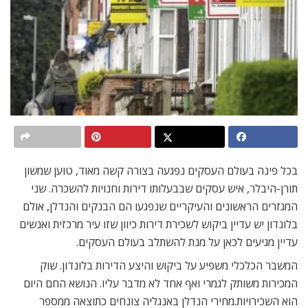
בכל פינה בעולם העסקים נפגעה בצורה קשה מאוד, טוען שמשון
תורן-היבלר, איש עסקים שבבעלותו דירות וחנויות להשכרה. שני
המגזרים הראשונים והעיקריים שנפגעו הם הבנקים והנדלן, אולם
בלונדון יש עדיין ביקוש לשכירת דירות כיוון שזו עיר מרכזית ואנשים
עדיין מגיעים לכאן על מנת להשתלב בעולם העסקים.
המשבר הכלכלי משפיע על ביקוש והיצע הדירות בלונדון. שוק
המכירות משותק לגמרי ואף אחד לא מדבר עליו. הנושא החם היום
הוא השכירויות.מחירי הנדלן באנגליה צונחים כתוצאה ממספר