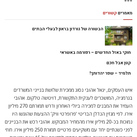
***
מאמרים
קשורים
הבשורה של גורדון בראון לבעלי הבתים
חוקי באזל החדשים – רפורמה באשראי
קטן אבל חכם
תלמיד – שפר יהדותך!
איש העסקים, יגאל אהובי נסוג ממכירת שלושת בנייני המשרדים
בגרמניה, המושכרים לענקית התקשורת, דויטשה טלקום. אהובי
העמיד את המבנים למכירה ביולי האחרון ודרש תמורתם 270 מיליון
אירו. לפי מגזין הנדלן הבריטי ‘פרופרטי וויק’ ההצעות שהוגשו היו
נמוכות בכ-20 מיליון אירו מהמחיר המבוקש. אהובי רכש את הבניינים
לפני כשנתיים יחד עם משקיעים פרטיים תמורת 250 מיליון אירו. חוזי