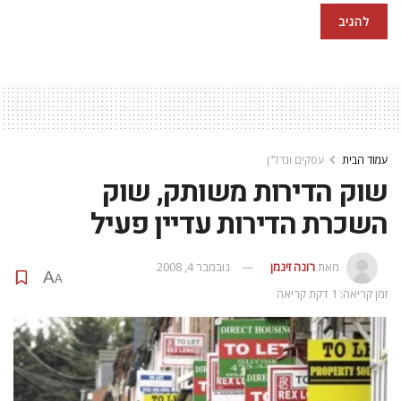
עמוד הבית
עסקים ונדל"ן
שוק הדירות משותק, שוק
השכרת הדירות עדיין פעיל
מאת
רונה זינמן
נובמבר 4, 2008
A
A
זמן קריאה: 1 דקת קריאה