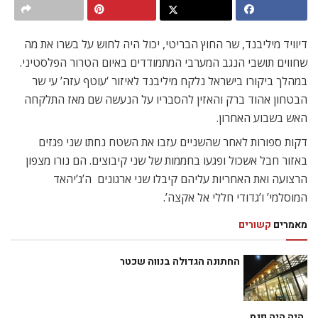
דיוויד מיליבנד, שר החוץ הבריטי, יכול היה לחוש על בשרו את מה
שחווים תושבי הנגב המערבי המתמודדים באיום הטרור הפלסטיני.
במהלך ביקורו בישראל נלקח מיליבנד לאיזור ‘עוטף עזה’ עי שר
הבטחון אהוד ברק והאזין להסבריו על הנעשה שם מאז התלקחה
האש בשבוע האחרון.
דקות ספורות לאחר שהשניים עזבו את השטח נחתו שני פגזים
באזור חבל אשכול ופגעו בחממות של שני קיבוצים. הם נורו מצפון
הרצועה ואת האחריות עליהם קיבלו שני ארגונים  ה’ג’יהאד
המוסלמי’ ו’גדודי חללי אל אקצה’.
מאמרים
קשורים
החתונה הגדולה בנווה שכטר
היה היה פנס