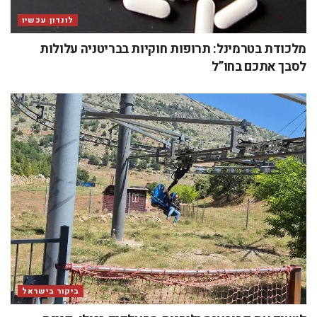
לונדון עכשיו
מלכודת בטרמינל: תרופות חוקיות בבריטניה עלולות
לסבך אתכם בחו”ל
ביקור בישראל