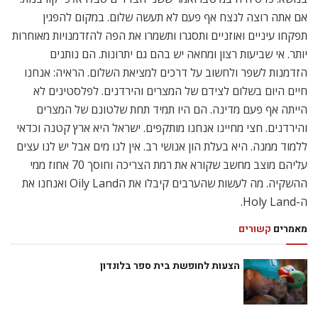
אם אתה רוצה לנצח אף פעם לא תעשה שלום. במקום להפגין
תפקחו עיניים ואוזניים ותסגרו ותשמרו את הפה להזדמנויות מאוחרות
יותר. אי שביעות רצון ומחאה יש בהם גם יתרונות. הם נותנים
הזדמנות לשפר ולחשוב על דרכים למציאת השלום. הראיה: אנחנו
חיים היום בשלום לצידם של המצרים והירדנים. לפלסטינים לא
הייתה אף פעם מדינה. הם היו תמיד תחת שלטונם של המצרים
והירדנים. חצי מחיינו אנחנו מותקפים. ישראל היא ארץ קטנה וכדאי
ללמוד ממנה. היא בעלת הון אנושי רב. אין לנו מים אבל יש לנו עצים
עליהם מוצב מחשב שקורא את רמת הצריכה וחוסך 70 אחוז ממי
ההשקיה. מה לעשות שהערבים קיבלו את הOily Land ואנחנו את
ה-Holy Land.
מאמרים
קשורים
הצעות לחופשת בית ספר בלונדון