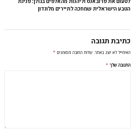
לטעום את פרובאנס וליהנות מהאלפים בגולן: פנינת
הטבע הישראלית שמחכה לתיירים מלונדון
כתיבת תגובה
האימייל לא יוצג באתר.
שדות החובה מסומנים
*
התגובה שלך
*