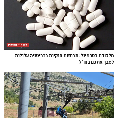
לונדון עכשיו
מלכודת בטרמינל: תרופות חוקיות בבריטניה עלולות
לסבך אתכם בחו”ל