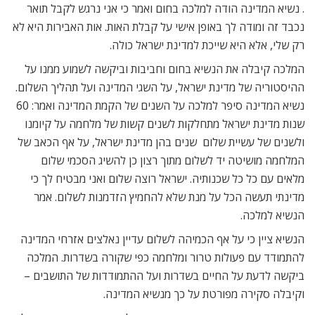
. נשיא המדינה הודה למלכה בחום ואמר כי אני נרגש לקבל תואר
נכבד זה ומודה לך באופן אישי על קבלת האות. אות האבירות היא לא
רק שלי, אלא היא שייכת למדינת ישראל כולה.
המלכה קיבלה את הנשיא בחום וחביבות וביקשה לשמוע ממנו על
ההיסטוריה של מדינת ישראל, על השגי המדינה ועל תהליך השלום.
נשיא המדינה סיפר למלכה על השנים של הקמת המדינה ואמר: 60
שנות מדינת ישראל מתחלקות לשנים קשות של מלחמה על קיומנו
ולשנים של עשיית שלום  שנים בהן מדינת ישראל, על אף הכאב של
המלחמה מושיטה יד לשלום מתוך רצון כן להשיג הסכמי שלום
מלאים עם כל כל שכנותיה. ישראל רוצה שלום ואני מבטיח לך כי
מדינתי תעשה הכל על מנת שלא להחמיץ הזדמנות לשלום. אמר
הנשיא למלכה.
הנשיא ציין כי על אף הכמיהה לשלום עדיין נאלצים אזרחי המדינה
להתמודד עם פעולות טרור ומלחמה כפי שקורה בשדרות. המלכה
ביקשה לדעת על החיים בשדרות ועל ההתמודדות של התושבים –
וקיבלה סקירה מפורטת על כך מנשיא המדינה.