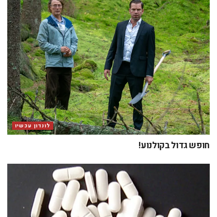
לונדון עכשיו
חופש גדול בקולנוע!