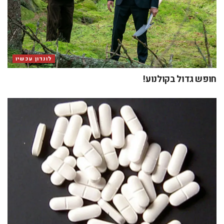
לונדון עכשיו
חופש גדול בקולנוע!