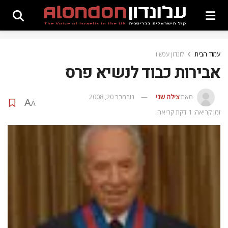
עמוד הבית
לונדון עכשיו
אבירות כבוד לנשיא פרס
מאת
צילה שני
נובמבר 20, 2008
A
A
זמן קריאה: 1 דקת קריאה