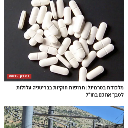
לונדון עכשיו
מלכודת בטרמינל: תרופות חוקיות בבריטניה עלולות
לסבך אתכם בחו”ל