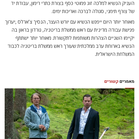
העניק הנשיא למלכה זוג פמוטי כסף בצורת כתרי רימון, עבודת יד
של צורף תימני, סגולה לברכה ואריכות ימים.
מאוחר יותר היום ייפגש הנשיא עם יורש העצר, הנסיך צ’ארלס ,יערוך
פגישת עבודה מדינית עם ראש ממשלת בריטניה, גורדון בראון בה
יקיימו השניים הצהרות משותפות לתקשורת. מאוחר יותר ישתתף
הנשיא בארוחת ערב ממלכתית שעורך ראש ממשלת בריטניה לכבוד
המשלחת הישראלית.
מאמרים
קשורים