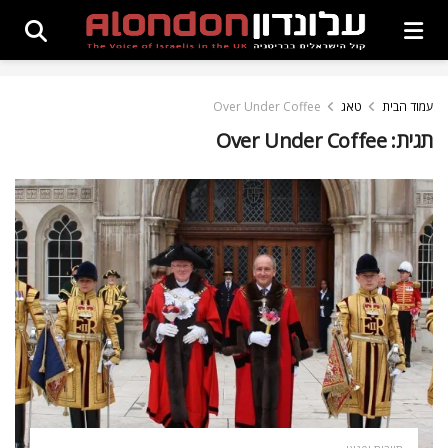
עמוד הבית
טאג
Over Under Coffee
תגית:
Over Under Coffee