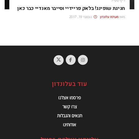
לייף סטייל
חגיגת שופינג! בלאק פריידיי וסייבר מאנדיי כבר כאן
מאת
מערכת עלונדון
נובמבר 19, 2017
עוד בעלונדון
פרסמו אצלנו
צרו קשר
תנאים והגבלות
אודותינו