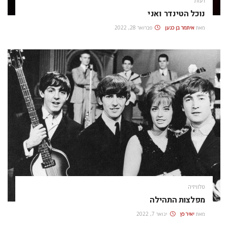
דעות
נוכל הטינדר ואני
מאת
איתמר בן כנען
פברואר 28, 2022
טלוויזיה
מפלצות התהילה
מאת
יאיר כץ
ינואר 7, 2022