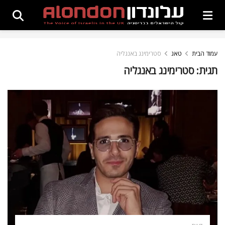
עמוד הבית
טאג
סטרימינג באנגליה
תגית:
סטרימינג באנגליה