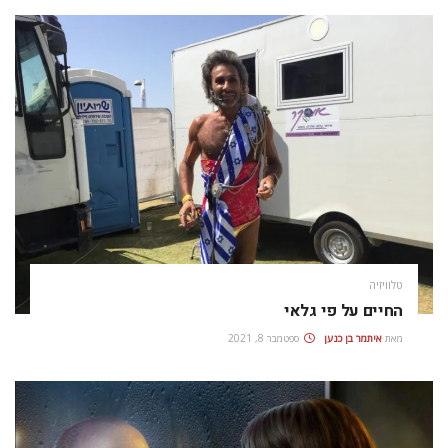
טלוויזיה
החיים על פי גלאי
מאת
איתמר בן כנען
ספטמבר 8, 2021