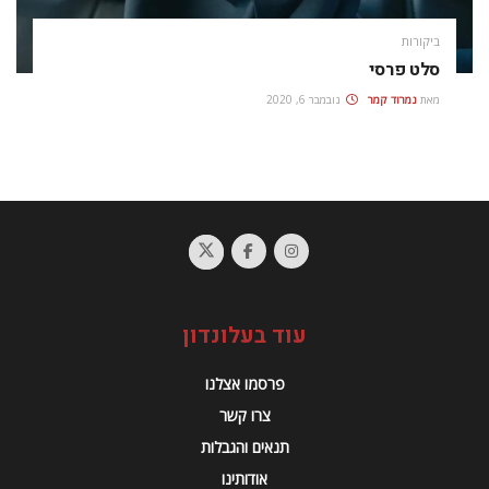
ביקורות
סלט פרסי
מאת
נמרוד קמר
נובמבר 6, 2020
עוד בעלונדון
פרסמו אצלנו
צרו קשר
תנאים והגבלות
אודותינו