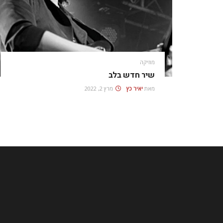
מוזיקה
שיר חדש בלב
מאת
יאיר כץ
מרץ 2, 2022