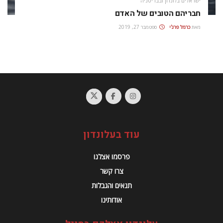
ישראלים בלונדון ובבריטניה
חבריהם הטובים של האדם
מאת
כרמל פרג'י
ספטמבר 27, 2019
עוד בעלונדון
פרסמו אצלנו
צרו קשר
תנאים והגבלות
אודותינו