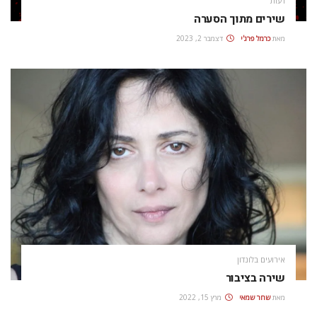
דעות
שירים מתוך הסערה
מאת
כרמל פרג'י
דצמבר 2, 2023
אירועים בלונדון
שירה בציבור
מאת
שחר שמאי
מרץ 15, 2022