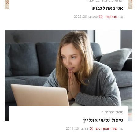
ישראלים בלונדון ובבריטניה
אני באה לכבוש
מאת
ענת קורן
ספטמבר 26, 2022
טיפול בבריטניה
טיפול נפשי אונליין
מאת
שירי דובסון יוניש
דצמבר 26, 2019