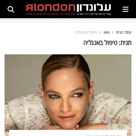
עמוד הבית
טאג
טיפול באנגליה
תגית:
טיפול באנגליה