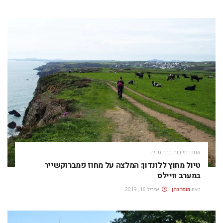
אתרי תיירות בבריטניה
טיול מחוץ ללונדון: המלצה על מחוז פמברוקשייר
במערב וויילס
מאת
תומר כהן
אפריל 16, 2019