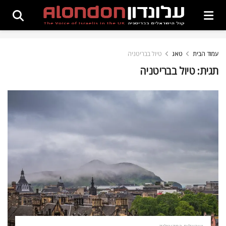
עמוד הבית
טאג
טיול בבריטניה
תגית:
טיול בבריטניה