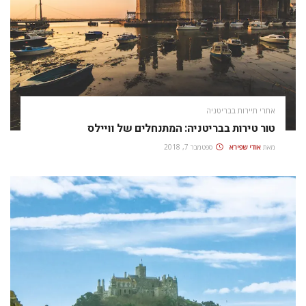
אתרי תיירות בבריטניה
טור טירות בבריטניה: המתנחלים של וויילס
מאת
אודי שפירא
ספטמבר 7, 2018