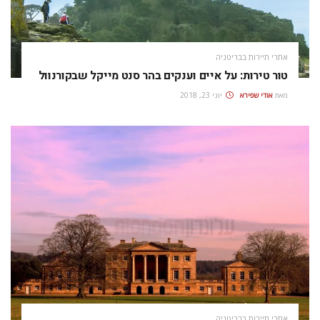
אתרי תיירות בבריטניה
טור טירות: על איים וענקים בהר סנט מייקל שבקורנוול
מאת
אודי שפירא
יוני 23, 2018
אתרי תיירות בבריטניה