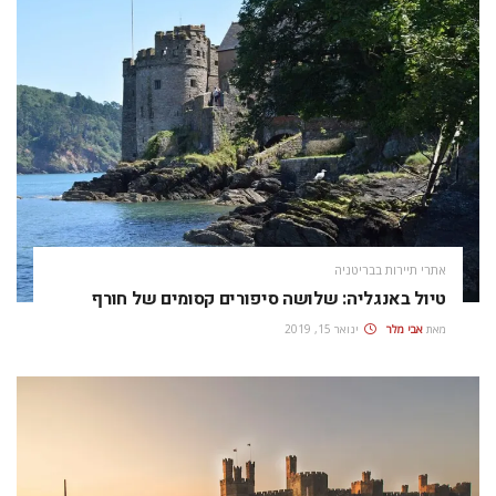
אתרי תיירות בבריטניה
טיול באנגליה: שלושה סיפורים קסומים של חורף
מאת
אבי מלר
ינואר 15, 2019