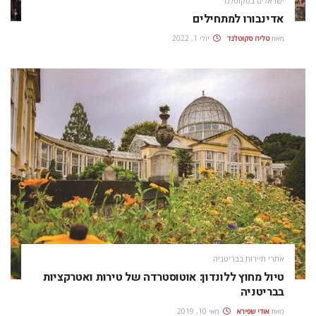
ישראלים בסקוטלנד
אדינבורו למתחילים
מאת
טליה סקוטלנד
יולי 1, 2022
אתרי תיירות בבריטניה
טיול מחוץ ללונדון: אוטוסטרדה של טירות ואטרקציות
בבריטניה
מאת
אודי שפירא
מאי 10, 2019