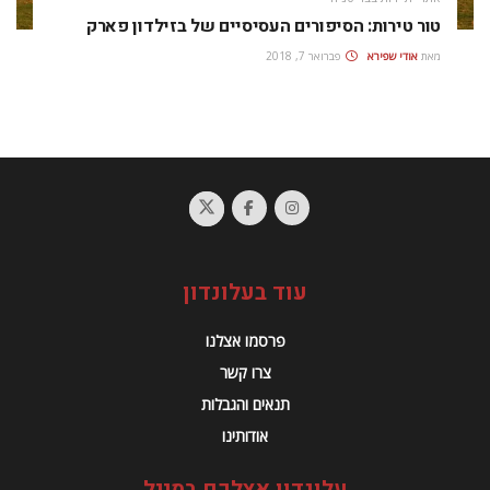
טור טירות: הסיפורים העסיסיים של בזילדון פארק
מאת
אודי שפירא
פברואר 7, 2018
עוד בעלונדון
פרסמו אצלנו
צרו קשר
תנאים והגבלות
אודותינו
עלונדון אצלכם במייל