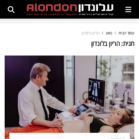
עמוד הבית
טאג
הריון בלונדון
תגית:
הריון בלונדון