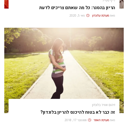
לייף סטייל
הריון בהסגר: כל מה שאתם צריכים לדעת
מאת
מערכת עלונדון
מאי 5, 2020
זיהום אוויר בלונדון
זה כבר לא בטוח להיכנס להריון בלונדון?
מאת
מערכת האתר
ספטמבר 17, 2018