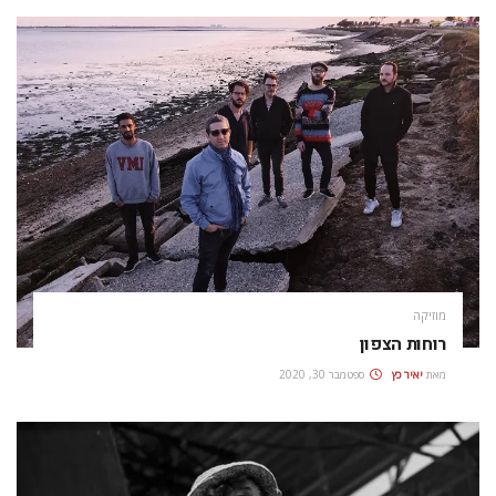
מוזיקה
רוחות הצפון
מאת
יאיר כץ
ספטמבר 30, 2020