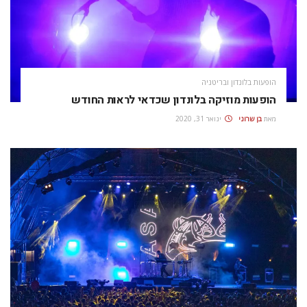
הופעות בלונדון ובריטניה
הופעות מוזיקה בלונדון שכדאי לראות החודש
מאת
בן שרוני
ינואר 31, 2020